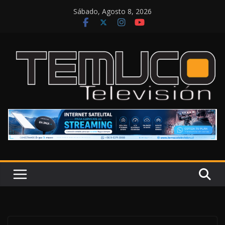
Saltar
Sábado, Agosto 8, 2026
al
contenido