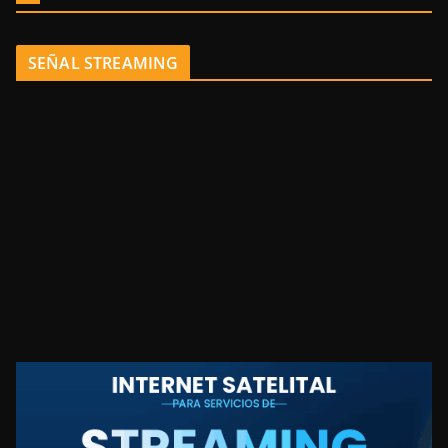
SEÑAL STREAMING