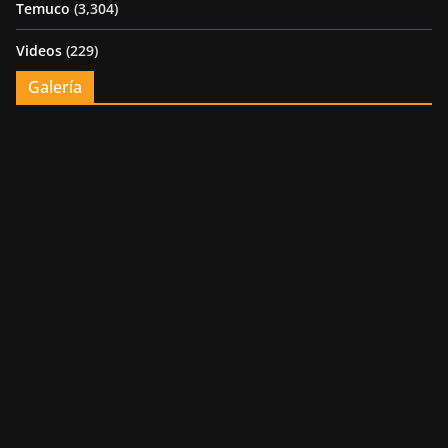
Temuco
(3,304)
Videos
(229)
Galería