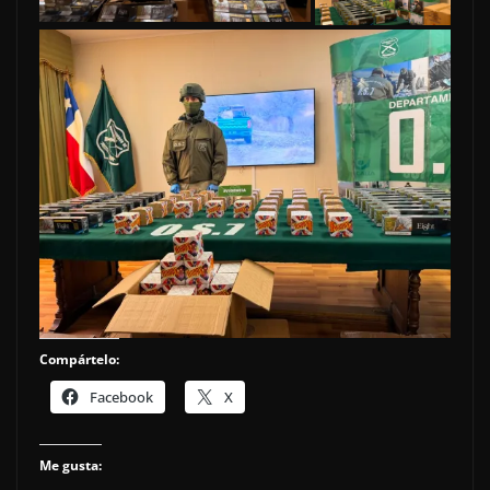
Compártelo:
Facebook
X
Me gusta: