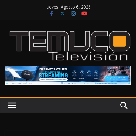
Saltar
Jueves, Agosto 6, 2026
al
contenido