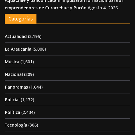
AquaChile y Balloon Latam impulsaron formación para 51
emprendedores de Curarrehue y Pucón
Agosto 4, 2026
Categorías
Actualidad
(2,195)
La Araucania
(5,008)
Música
(1,601)
Nacional
(209)
Panoramas
(1,644)
Policial
(1,172)
Política
(2,434)
Tecnología
(306)