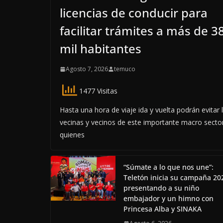
licencias de conducir para
facilitar trámites a más de 3
mil habitantes
Agosto 7, 2026
temuco
1477 Visitas
Hasta una hora de viaje ida y vuelta podrán evitar 
vecinas y vecinos de este importante macro secto
quienes
“Súmate a lo que nos une”:
Teletón inicia su campaña 20
presentando a su niño
embajador y un himno con
Princesa Alba y SINAKA