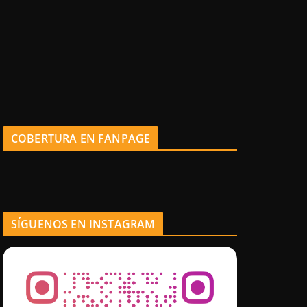
COBERTURA EN FANPAGE
SÍGUENOS EN INSTAGRAM