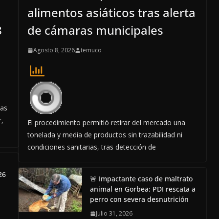
alimentos asiáticos tras alerta
8
de cámaras municipales
Agosto 8, 2026
temuco
las
r,
El procedimiento permitió retirar del mercado una
tonelada y media de productos sin trazabilidad ni
condiciones sanitarias, tras detección de
26
🚨 Impactante caso de maltrato
animal en Gorbea: PDI rescata a
perro con severa desnutrición
Julio 31, 2026