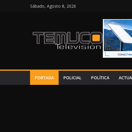
Saltar
Sábado, Agosto 8, 2026
al
contenido
PORTADA
POLICIAL
POLÍTICA
ACTUA