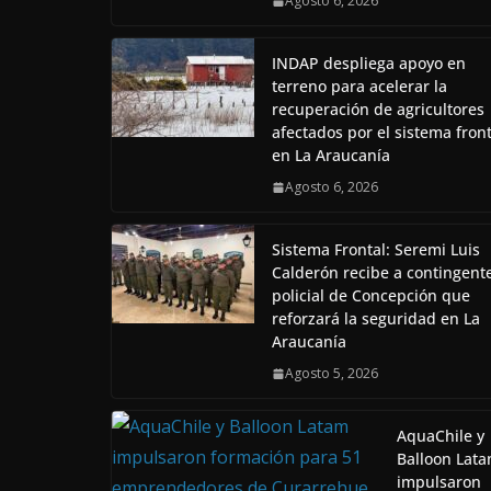
Agosto 6, 2026
INDAP despliega apoyo en
terreno para acelerar la
recuperación de agricultores
afectados por el sistema front
en La Araucanía
Agosto 6, 2026
Sistema Frontal: Seremi Luis
Calderón recibe a contingent
policial de Concepción que
reforzará la seguridad en La
Araucanía
Agosto 5, 2026
AquaChile y
Balloon Lat
impulsaron