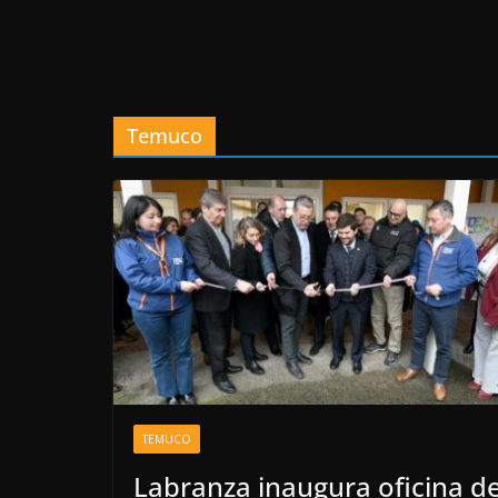
Temuco
TEMUCO
Labranza inaugura oficina d