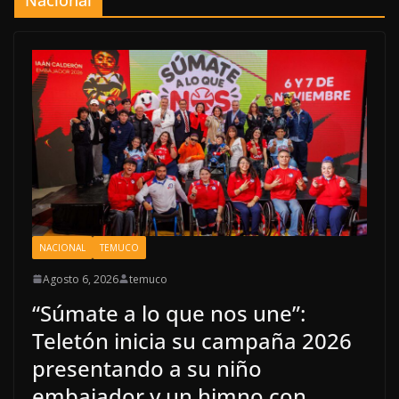
NACIONAL
TEMUCO
Agosto 6, 2026
temuco
“Súmate a lo que nos une”:
Teletón inicia su campaña 2026
presentando a su niño
embajador y un himno con