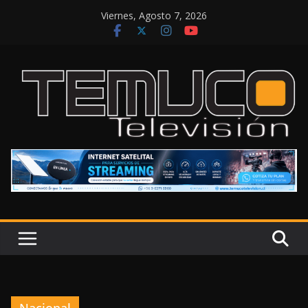
Saltar
Viernes, Agosto 7, 2026
al
contenido
Nacional