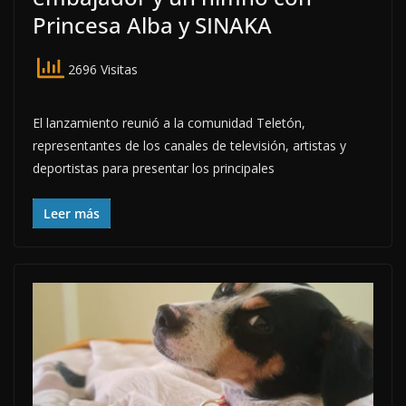
Princesa Alba y SINAKA
2696 Visitas
El lanzamiento reunió a la comunidad Teletón,
representantes de los canales de televisión, artistas y
deportistas para presentar los principales
Leer más