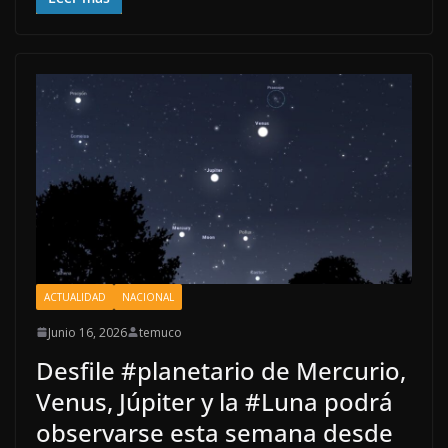
ACTUALIDAD
NACIONAL
Junio 16, 2026
temuco
Desfile #planetario de Mercurio,
Venus, Júpiter y la #Luna podrá
observarse esta semana desde