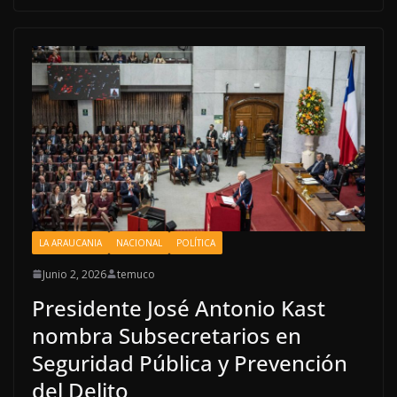
LA ARAUCANIA
NACIONAL
POLÍTICA
Junio 2, 2026
temuco
Presidente José Antonio Kast
nombra Subsecretarios en
Seguridad Pública y Prevención
del Delito