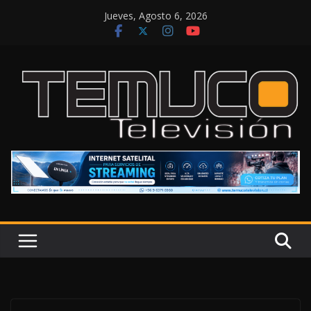
Saltar
Jueves, Agosto 6, 2026
al
contenido