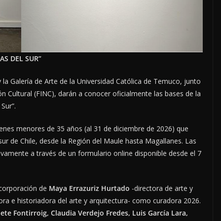
AS DEL SUR”
la Galería de Arte de la Universidad Católica de Temuco, junto
n Cultural (FINC), darán a conocer oficialmente las bases de la
 Sur”.
óvenes menores de 35 años (al 31 de diciembre de 2026) que
sur de Chile, desde la Región del Maule hasta Magallanes. Las
sivamente a través de un formulario online disponible desde el 7
ncorporación de
Maya Errazuriz Hurtado
-directora de arte y
ra e historiadora del arte y arquitectura- como curadora 2026.
ete Fontirroig, Claudia Verdejo Fredes, Luis García Lara,