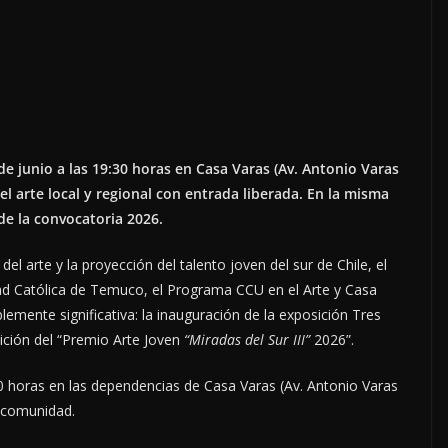
de junio a las 19:30 horas en Casa Varas (Av. Antonio Varas
el arte local y regional con entrada liberada. En la misma
de la convocatoria 2026.
el arte y la proyección del talento joven del sur de Chile, el
dad Católica de Temuco, el Programa CCU en el Arte y Casa
emente significativa: la inauguración de la exposición Tres
edición del “Premio Arte Joven
“Miradas del Sur III”
2026”.
:30 horas en las dependencias de Casa Varas (Av. Antonio Varas
a comunidad.