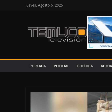
Saltar
Jueves, Agosto 6, 2026
al
contenido
PORTADA
POLICIAL
POLÍTICA
ACTUA