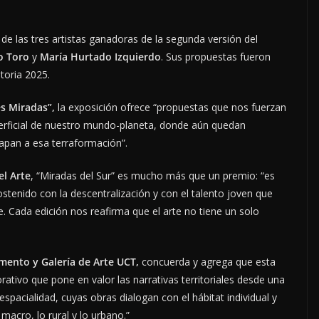
 de las tres artistas ganadoras de la segunda versión del
o Toro
y
María Hurtado Izquierdo
. Sus propuestas fueron
toria 2025.
s Miradas”,
la exposición ofrece “propuestas que nos fuerzan
erficial de nuestro mundo-planeta, donde aún quedan
apan a esa terraformación”.
el Arte
, “Miradas del Sur” es mucho más que un premio: “es
tenido con la descentralización y con el talento joven que
le. Cada edición nos reafirma que el arte no tiene un solo
amento y Galería de Arte UCT,
concuerda y agrega que esta
rativo que pone en valor las narrativas territoriales desde una
espacialidad, cuyas obras dialogan con el hábitat individual y
 macro, lo rural y lo urbano.”