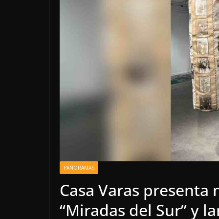
PANORAMAS
Casa Varas presenta m
“Miradas del Sur” y l