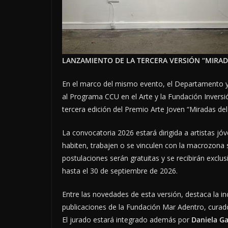
LANZAMIENTO DE LA TERCERA VERSIÓN “MIRAD
En el marco del mismo evento, el Departamento y 
al Programa CCU en el Arte y la Fundación Inversió
tercera edición del Premio Arte Joven “Miradas del
La convocatoria 2026 estará dirigida a artistas j
habiten, trabajen o se vinculen con la macrozona 
postulaciones serán gratuitas y se recibirán exclu
hasta el 30 de septiembre de 2026.
Entre las novedades de esta versión, destaca la i
publicaciones de la Fundación Mar Adentro, curado
El jurado estará integrado además por
Daniela Ga