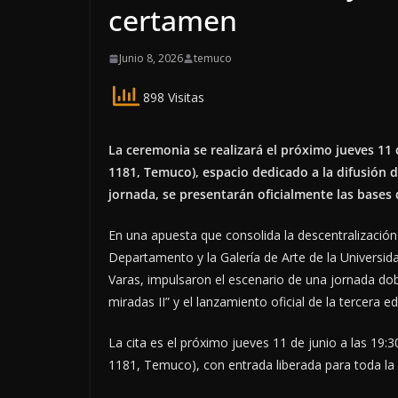
certamen
Junio 8, 2026
temuco
898 Visitas
La ceremonia se realizará el próximo jueves 11 
1181, Temuco), espacio dedicado a la difusión d
jornada, se presentarán oficialmente las bases 
En una apuesta que consolida la descentralización d
Departamento y la Galería de Arte de la Universi
Varas, impulsaron el escenario de una jornada dobl
miradas II” y el lanzamiento oficial de la tercera 
La cita es el próximo jueves 11 de junio a las 19
1181, Temuco), con entrada liberada para toda l