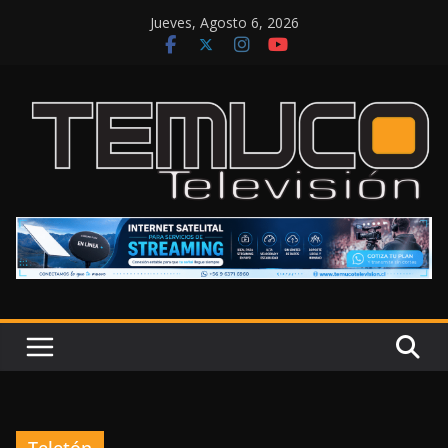
Saltar
Jueves, Agosto 6, 2026
al
contenido
Teletón