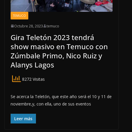
TEMUCO
Octubre 28, 2023
temuco
Gira Teletón 2023 tendrá
show masivo en Temuco con
Zúmbale Primo, Nico Ruiz y
Alanys Lagos
8272 Visitas
Se acerca la Teletón, que este año será el 10 y 11 de
noviembre,y, con ella, uno de sus eventos
Leer más