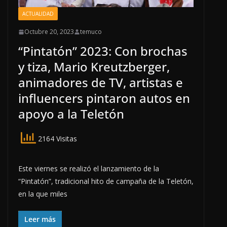
ACTUALIDAD
Octubre 20, 2023
temuco
“Pintatón” 2023: Con brochas
y tiza, Mario Kreutzberger,
animadores de TV, artistas e
influencers pintaron autos en
apoyo a la Teletón
2164 Visitas
Este viernes se realizó el lanzamiento de la
“Pintatón”, tradicional hito de campaña de la Teletón,
en la que miles
Leer más