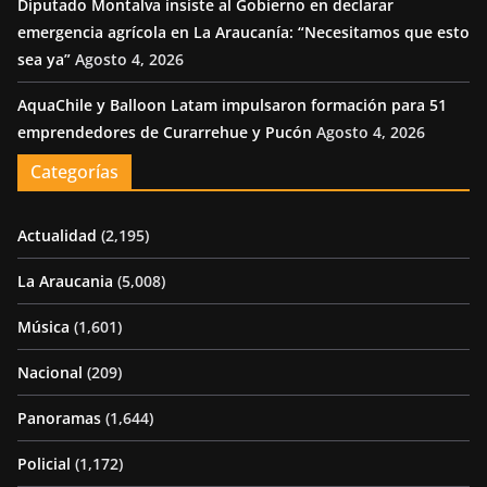
Diputado Montalva insiste al Gobierno en declarar
emergencia agrícola en La Araucanía: “Necesitamos que esto
sea ya”
Agosto 4, 2026
AquaChile y Balloon Latam impulsaron formación para 51
emprendedores de Curarrehue y Pucón
Agosto 4, 2026
Categorías
Actualidad
(2,195)
La Araucania
(5,008)
Música
(1,601)
Nacional
(209)
Panoramas
(1,644)
Policial
(1,172)