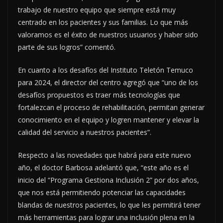
trabajo de nuestro equipo que siempre está muy
centrado en los pacientes y sus familias. Lo que más
valoramos es el éxito de nuestros usuarios y haber sido
parte de sus logros” comentó.
En cuanto a los desafíos del Instituto Teletón Temuco
para 2024, el director del centro agregó que “uno de los
desafíos propuestos es traer más tecnologías que
fortalezcan el proceso de rehabilitación, permitan generar
conocimiento en el equipo y logren mantener y elevar la
calidad del servicio a nuestros pacientes”.
Respecto a las novedades que habrá para este nuevo
año, el doctor Barbosa adelantó que, “este año es el
inicio del “Programa Gestiona Inclusión 2” por dos años,
que nos está permitiendo potenciar las capacidades
blandas de nuestros pacientes, lo que les permitirá tener
más herramientas para lograr una inclusión plena en la