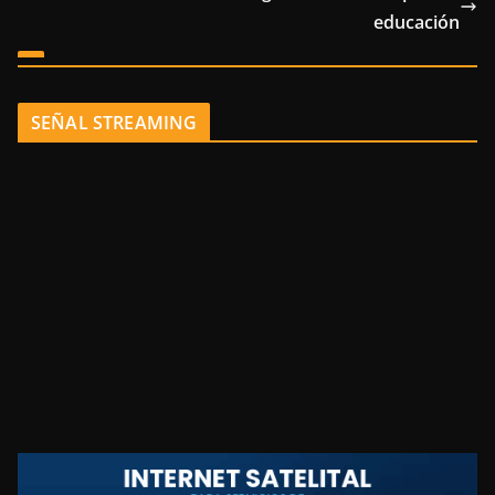
educación
SEÑAL STREAMING