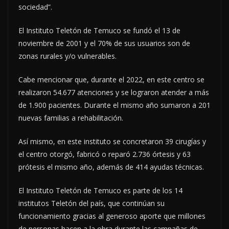
sociedad”.
El Instituto Teletón de Temuco se fundó el 13 de
noviembre de 2001 y el 70% de sus usuarios son de
zonas rurales y/o vulnerables.
Cabe mencionar que, durante el 2022, en este centro se
realizaron 54.677 atenciones y se lograron atender a más
de 1.900 pacientes. Durante el mismo año sumaron a 201
nuevas familias a rehabilitación.
Así mismo, en este instituto se concretaron 39 cirugías y
el centro otorgó, fabricó o reparó 2.736 órtesis y 63
prótesis el mismo año, además de 414 ayudas técnicas.
El Instituto Teletón de Temuco es parte de los 14
institutos Teletón del país, que continúan su
funcionamiento gracias al generoso aporte que millones
de personas hacen a la obra durante las campañas de