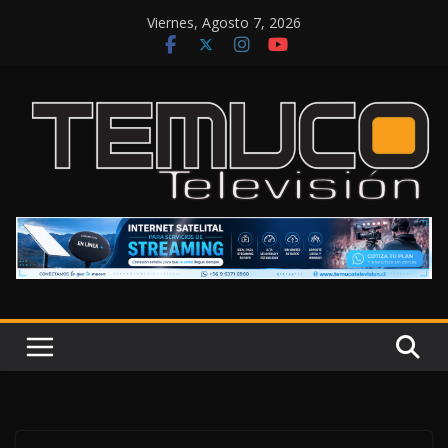
Saltar
Viernes, Agosto 7, 2026
al
contenido