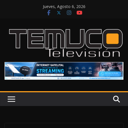
Saltar
Jueves, Agosto 6, 2026
al
contenido