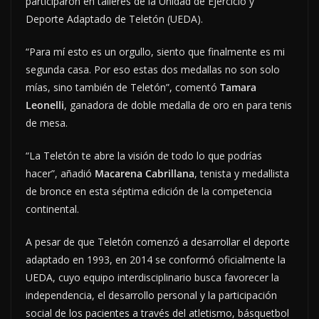
participaron en talleres de la Unidad de Ejercicio y
Deporte Adaptado de Teletón (UEDA).
“Para mí esto es un orgullo, siento que finalmente es mi
segunda casa. Por eso estas dos medallas no son solo
mías, sino también de Teletón”, comentó
Tamara
Leonelli
, ganadora de doble medalla de oro en para tenis
de mesa.
“La Teletón te abre la visión de todo lo que podrías
hacer”, añadió
Macarena Cabrillana
, tenista y medallista
de bronce en esta séptima edición de la competencia
continental.
A pesar de que Teletón comenzó a desarrollar el deporte
adaptado en 1993, en 2014 se conformó oficialmente la
UEDA, cuyo equipo interdisciplinario busca favorecer la
independencia, el desarrollo personal y la participación
social de los pacientes a través del atletismo, básquetbol