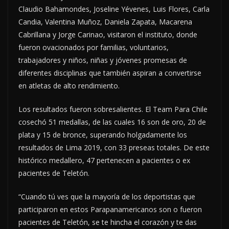
Claudio Bahamondes, Joseline Yévenes, Luis Flores, Carla
Candia, Valentina Muñoz, Daniela Zapata, Macarena
Cabrillana y Jorge Carinao, visitaron el instituto, donde
fueron ovacionados por familias, voluntarios,
trabajadores y niños, niñas y jóvenes promesas de
diferentes disciplinas que también aspiran a convertirse
en atletas de alto rendimiento.
Los resultados fueron sobresalientes. El Team Para Chile
cosechó 51 medallas, de las cuales 16 son de oro, 20 de
plata y 15 de bronce, superando holgadamente los
resultados de Lima 2019, con 33 preseas totales. De este
histórico medallero, 47 pertenecen a pacientes o ex
pacientes de Teletón.
“Cuando tú ves que la mayoría de los deportistas que
participaron en estos Parapanamericanos son o fueron
pacientes de Teletón, se te hincha el corazón y te das