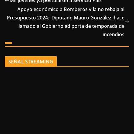
Mil jóvenes ya postularon a Servicio País
Apoyo económico a Bomberos y la no rebaja al
Presupuesto 2024: Diputado Mauro González hace
llamado al Gobierno ad porta de temporada de
incendios
SEÑAL STREAMING