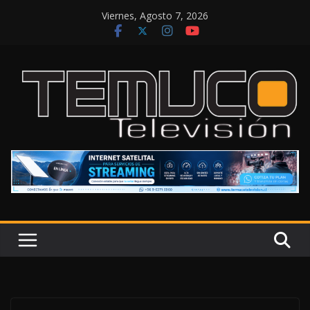
Saltar
Viernes, Agosto 7, 2026
al
contenido