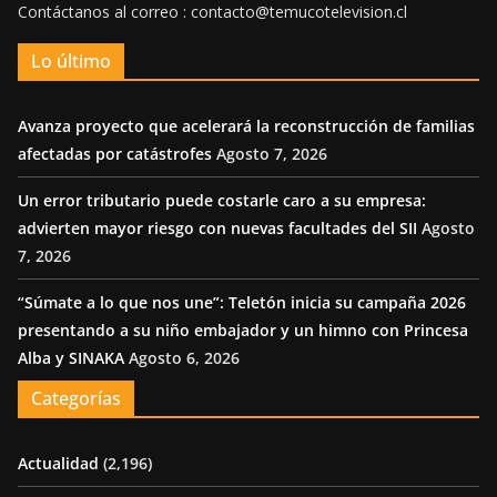
Contáctanos al correo : contacto@temucotelevision.cl
Lo último
Avanza proyecto que acelerará la reconstrucción de familias
afectadas por catástrofes
Agosto 7, 2026
Un error tributario puede costarle caro a su empresa:
advierten mayor riesgo con nuevas facultades del SII
Agosto
7, 2026
“Súmate a lo que nos une”: Teletón inicia su campaña 2026
presentando a su niño embajador y un himno con Princesa
Alba y SINAKA
Agosto 6, 2026
Categorías
Actualidad
(2,196)