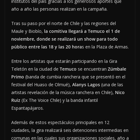
institutos del país gracias a los generosos aportes que
año a año las personas realizan en la campaña.
Tras su paso por el norte de Chile y las regiones del
Maule y Biobío,
la comitiva llegará a Temuco el 1 de
noviembre, donde se realizará un show para todo
público entre las 18 y las 20 hora
s en la Plaza de Armas.
Entre los artistas que estarán participando en la Gira
Teletón en la ciudad de
Temuco
se encuentran
Zúmbale
Primo
(banda de cumbia ranchera que se presentó en el
festival del Huaso de Olmué),
Alanys Lagos
(una de las
artistas revelación de la música ranchera en Chile),
Nico
Ruiz
(Ex The Voice Chile) y la banda infantil
Espantapájaros.
Además de estos espectáculos principales en 12
ciudades, la gira realizará seis detenciones intermedias en
comunas en las cuales sus organizaciones sociales, año a