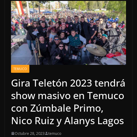
TEMUCO
Gira Teletón 2023 tendrá
show masivo en Temuco
con Zúmbale Primo,
Nico Ruiz y Alanys Lagos
Octubre 28, 2023
temuco