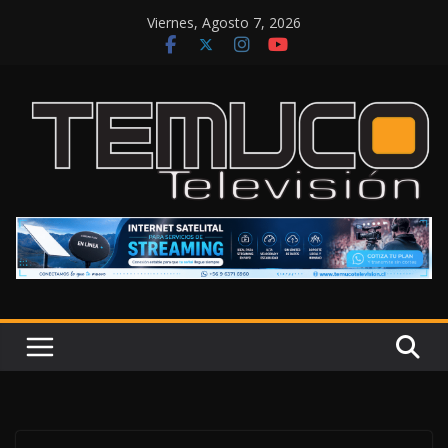
Saltar
Viernes, Agosto 7, 2026
al
contenido