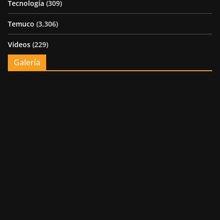
Tecnología
(309)
Temuco
(3,306)
Videos
(229)
Galería