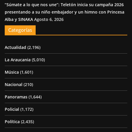
“Súmate a lo que nos une”: Teletón inicia su campaña 2026
presentando a su niño embajador y un himno con Princesa
Alba y SINAKA
Agosto 6, 2026
Categorías
Actualidad
(2,196)
La Araucania
(5,010)
Música
(1,601)
Nacional
(210)
Panoramas
(1,644)
Policial
(1,172)
Política
(2,435)