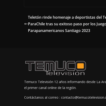
Teletón rinde homenaje a deportistas del 
ParaChile tras su exitoso paso por los Jueg
Parapanamericanos Santiago 2023
Temuco Televisión 12 años informando desde La Ar
el primer canal online de la región.
Contáctanos al correo : contacto@temucotelevision.c