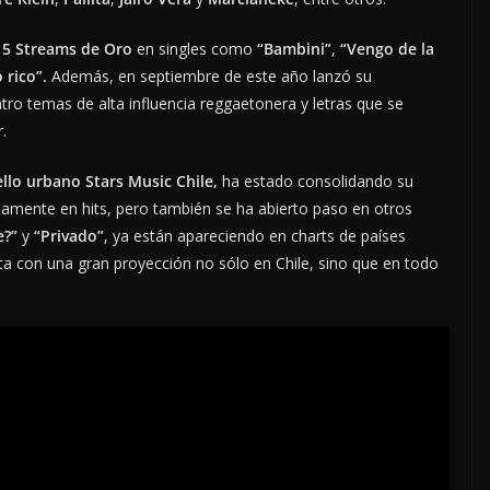
5 Streams de Oro
en singles como
“Bambini”
,
“Vengo de la
 rico”.
Además, en septiembre de este año lanzó su
atro temas de alta influencia reggaetonera y letras que se
r.
ello urbano Stars Music Chile,
ha estado consolidando su
damente en hits, pero también se ha abierto paso en otros
e?”
y
“Privado”
, ya están apareciendo en charts de países
a con una gran proyección no sólo en Chile, sino que en todo