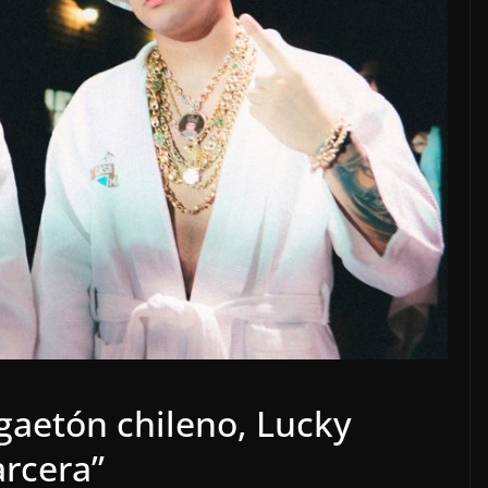
gaetón chileno, Lucky
arcera”