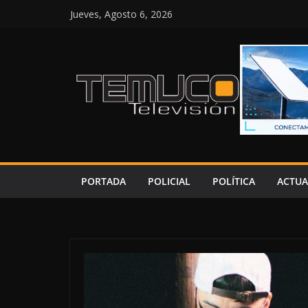
Saltar
Jueves, Agosto 6, 2026
al
contenido
PORTADA
POLICIAL
POLÍTICA
ACTUA