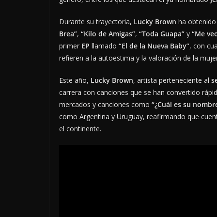
Durante su trayectoria,
Lucky Brown
ha obtenido
Brea”
,
“Kilo de Amigas”
,
“Toda Guapa”
y
“Me veo
primer
EP
llamado
“El de la Nueva Baby”
, con cu
refieren a la autoestima y la valoración de la muje
Este año,
Lucky Brown
, artista perteneciente al
s
carrera con canciones que se han convertido rápi
mercados y canciones como
“¿Cuál es su nombr
como Argentina y Uruguay, reafirmando que cuent
el continente.