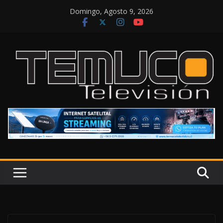
Saltar
Domingo, Agosto 9, 2026
al
contenido