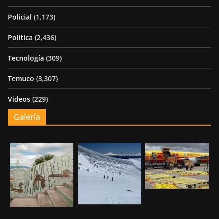
Policial
(1,173)
Política
(2,436)
Tecnología
(309)
Temuco
(3,307)
Videos
(229)
Galería