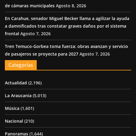
de cámaras municipales
Agosto 8, 2026
En Carahue, senador Miguel Becker llama a agilizar la ayuda
a damnificados tras constatar graves daños por el sistema
frontal
Agosto 7, 2026
Tren Temuco-Gorbea toma fuerza: obras avanzan y servicio
de pasajeros se proyecta para 2027
Agosto 7, 2026
Categorías
Actualidad
(2,196)
La Araucania
(5,013)
Música
(1,601)
Nacional
(210)
Panoramas
(1,644)