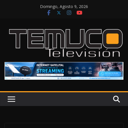
Saltar
Domingo, Agosto 9, 2026
al
contenido