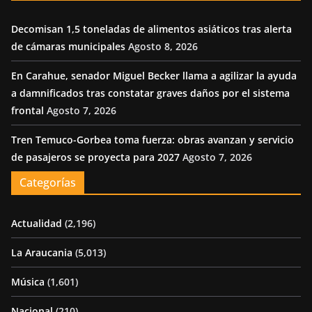
Decomisan 1,5 toneladas de alimentos asiáticos tras alerta
de cámaras municipales
Agosto 8, 2026
En Carahue, senador Miguel Becker llama a agilizar la ayuda
a damnificados tras constatar graves daños por el sistema
frontal
Agosto 7, 2026
Tren Temuco-Gorbea toma fuerza: obras avanzan y servicio
de pasajeros se proyecta para 2027
Agosto 7, 2026
Categorías
Actualidad
(2,196)
La Araucania
(5,013)
Música
(1,601)
Nacional
(210)