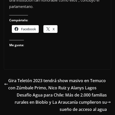
una institución tan honorable como ellos”, concluyó el
parlamentario.
Compártelo:
Facebook
X
Me gusta:
Gira Teletón 2023 tendrá show masivo en Temuco
con Zúmbale Primo, Nico Ruiz y Alanys Lagos
Desafío Agua para Chile: Más de 2.000 familias
rurales en Biobío y La Araucanía cumplieron su
sueño de acceso al agua