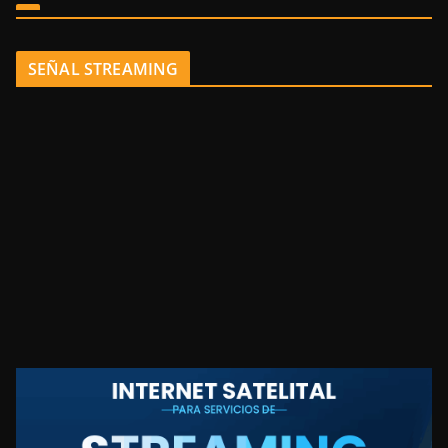
SEÑAL STREAMING