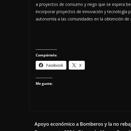
a proyectos de consumo y riego que se espera bene
incorporar proyectos de innovación y tecnología p
autonomía a las comunidades en la obtención de es
Compártelo:
Facebook
X
Me gusta:
Apoyo económico a Bomberos y la no rebaj