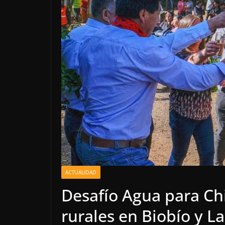
ACTUALIDAD
Desafío Agua para Chi
rurales en Biobío y L