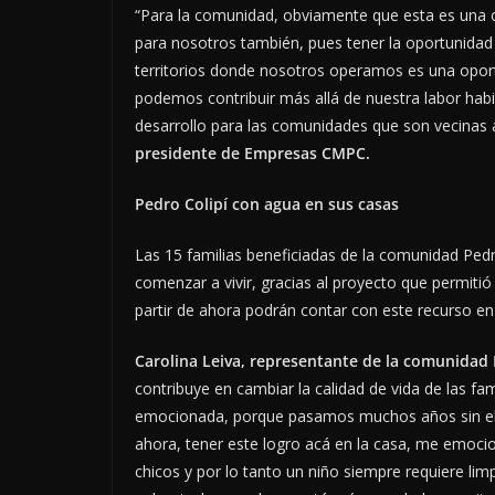
“Para la comunidad, obviamente que esta es una o
para nosotros también, pues tener la oportunidad
territorios donde nosotros operamos es una op
podemos contribuir más allá de nuestra labor hab
desarrollo para las comunidades que son vecinas
presidente de Empresas CMPC.
Pedro Colipí con agua en sus casas
Las 15 familias beneficiadas de la comunidad Ped
comenzar a vivir, gracias al proyecto que permiti
partir de ahora podrán contar con este recurso en
Carolina Leiva, representante de la comunidad 
contribuye en cambiar la calidad de vida de las f
emocionada, porque pasamos muchos años sin el r
ahora, tener este logro acá en la casa, me emoci
chicos y por lo tanto un niño siempre requiere li