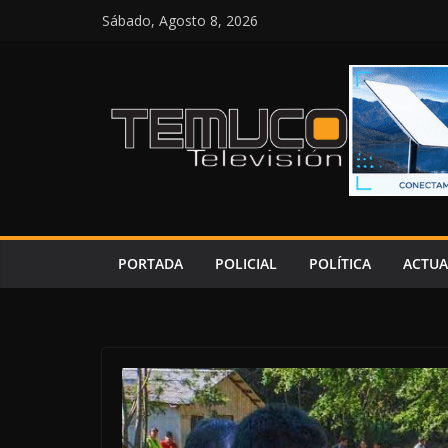
Saltar
Sábado, Agosto 8, 2026
al
contenido
PORTADA
POLICIAL
POLÍTICA
ACTUA