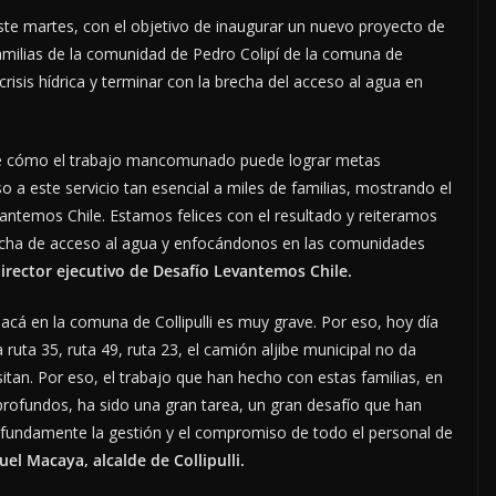
te martes, con el objetivo de inaugurar un nuevo proyecto de
ilias de la comunidad de Pedro Colipí de la comuna de
crisis hídrica y terminar con la brecha del acceso al agua en
de cómo el trabajo mancomunado puede lograr metas
a este servicio tan esencial a miles de familias, mostrando el
temos Chile. Estamos felices con el resultado y reiteramos
echa de acceso al agua y enfocándonos en las comunidades
director ejecutivo de Desafío Levantemos Chile.
acá en la comuna de Collipulli es muy grave. Por eso, hoy día
 ruta 35, ruta 49, ruta 23, el camión aljibe municipal no da
itan. Por eso, el trabajo que han hecho con estas familias, en
rofundos, ha sido una gran tarea, un gran desafío que han
undamente la gestión y el compromiso de todo el personal de
el Macaya, alcalde de Collipulli.