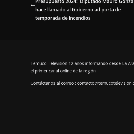
Presupuesto 2024: Diputado Mauro Gonzá
hace llamado al Gobierno ad porta de
temporada de incendios
Temuco Televisión 12 años informando desde La Ar
el primer canal online de la región.
Contáctanos al correo : contacto@temucotelevision.c