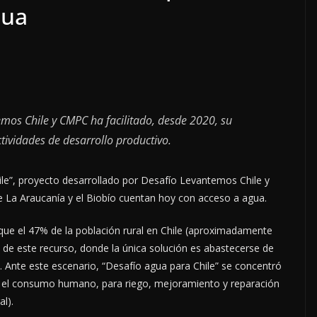
gua
mos Chile y CMPC ha facilitado, desde 2020, su
ividades de desarrollo productivo.
hile”, proyecto desarrollado por Desafío Levantemos Chile y
 La Araucanía y el Biobío cuentan hoy con acceso a agua.
que el 47% de la población rural en Chile (aproximadamente
 de este recurso, donde la única solución es abastecerse de
s. Ante este escenario, “Desafío agua para Chile” se concentró
os el consumo humano, para riego, mejoramiento y reparación
l).