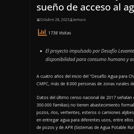
sueño de acceso al a
Octubre 28, 2023
temuco
1738 Visitas
El proyecto impulsado por Desafío Levante
disponibilidad para consumo humano y act
A cuatro años del inicio del “Desafío Agua para C
CMPC, más de 8.000 personas de zonas rurales de
Datos del último censo nacional de 2017 señalan 
300.000 familias) no tienen abastecimiento formal
pozos, ríos, vertientes, esteros o camiones aljibe
en entregar agua para diferentes usos, entre ell
de pozos y de APR (Sistemas de Agua Potable Rura