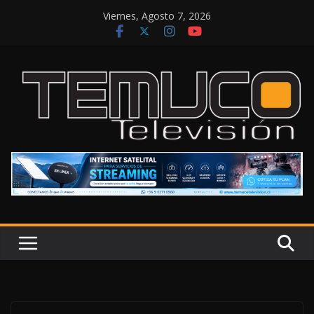
Saltar
Viernes, Agosto 7, 2026
al
contenido