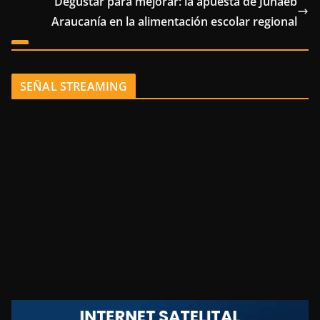
Degustar para mejorar: la apuesta de Junaeb
Araucanía en la alimentación escolar regional
SEÑAL STREAMING