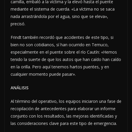
camilla, embaló a la víctima y la elevó hasta el puente
mediante el sistema de cuerda. «La víctima no se saca
nada arrastrándola por el agua, sino que se eleva»,
precisó.
Frindt también recordó que accidentes de este tipo, si
bien no son cotidianos, sí han ocurrido en Temuco,
especialmente en el puente sobre el río Cautín: «Hemos
tenido la suerte de que los autos que han caído han caído
en la orilla. Pero aquí tenemos hartos puentes, y en
cualquier momento puede pasar».
ANÁLISIS
Al término del operativo, los equipos iniciaron una fase de
recopilación de antecedentes para elaborar un informe
conjunto con los resultados, las mejoras identificadas y
las consideraciones clave para este tipo de emergencia.