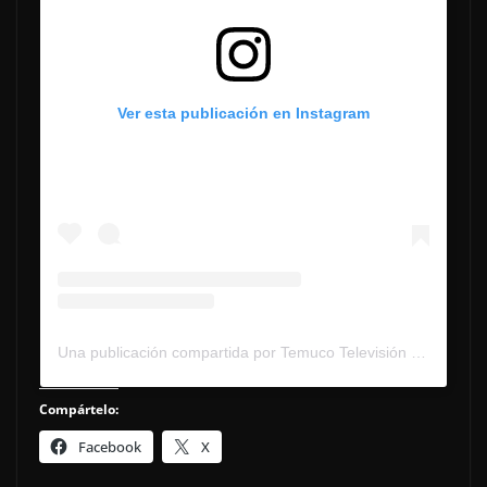
Ver esta publicación en Instagram
Una publicación compartida por Temuco Televisión (@temucotv_)
Compártelo:
Facebook
X