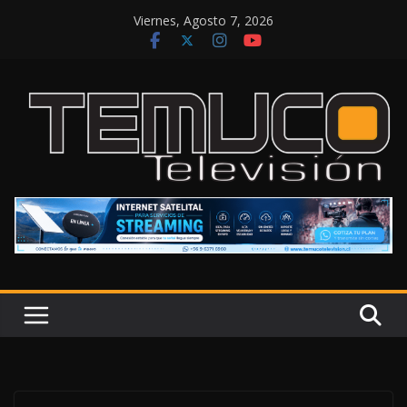
Saltar
Viernes, Agosto 7, 2026
al
contenido