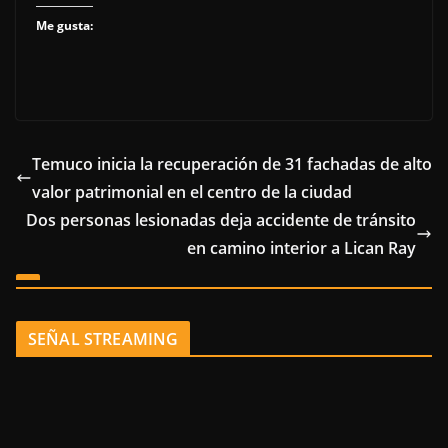
Me gusta:
Temuco inicia la recuperación de 31 fachadas de alto
valor patrimonial en el centro de la ciudad
Dos personas lesionadas deja accidente de tránsito
en camino interior a Lican Ray
SEÑAL STREAMING