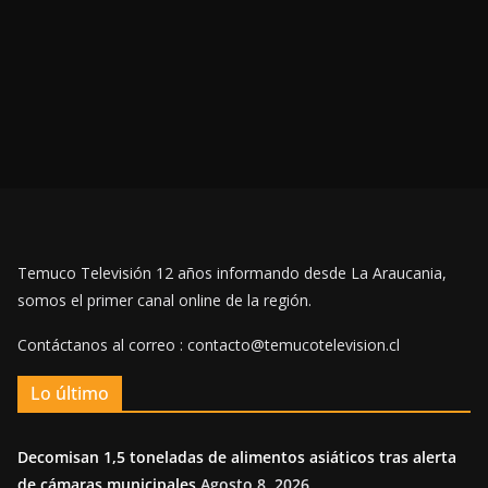
Temuco Televisión 12 años informando desde La Araucania,
somos el primer canal online de la región.
Contáctanos al correo : contacto@temucotelevision.cl
Lo último
Decomisan 1,5 toneladas de alimentos asiáticos tras alerta
de cámaras municipales
Agosto 8, 2026