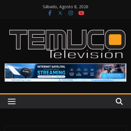
Saltar
Sábado, Agosto 8, 2026
al
contenido