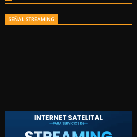
SEÑAL STREAMING