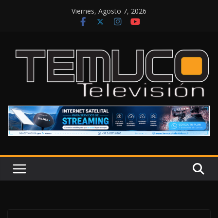
Saltar
Viernes, Agosto 7, 2026
al
contenido