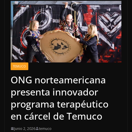
TEMUCO
ONG norteamericana
presenta innovador
programa terapéutico
en cárcel de Temuco
Junio 2, 2026
temuco