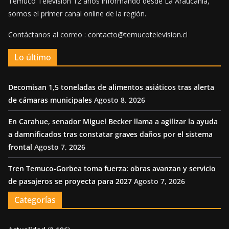
Temuco Televisión 12 años informando desde La Araucania,
somos el primer canal online de la región.
Contáctanos al correo : contacto@temucotelevision.cl
Lo último
Decomisan 1,5 toneladas de alimentos asiáticos tras alerta
de cámaras municipales
Agosto 8, 2026
En Carahue, senador Miguel Becker llama a agilizar la ayuda
a damnificados tras constatar graves daños por el sistema
frontal
Agosto 7, 2026
Tren Temuco-Gorbea toma fuerza: obras avanzan y servicio
de pasajeros se proyecta para 2027
Agosto 7, 2026
Categorías