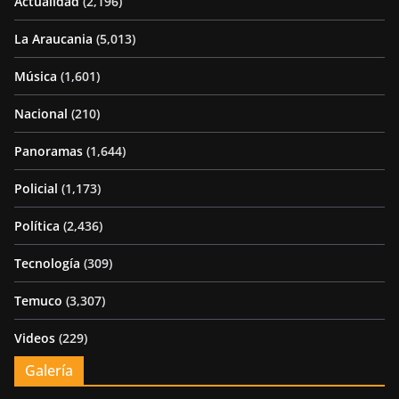
Actualidad
(2,196)
La Araucania
(5,013)
Música
(1,601)
Nacional
(210)
Panoramas
(1,644)
Policial
(1,173)
Política
(2,436)
Tecnología
(309)
Temuco
(3,307)
Videos
(229)
Galería