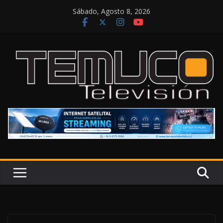
Saltar
Sábado, Agosto 8, 2026
al
contenido