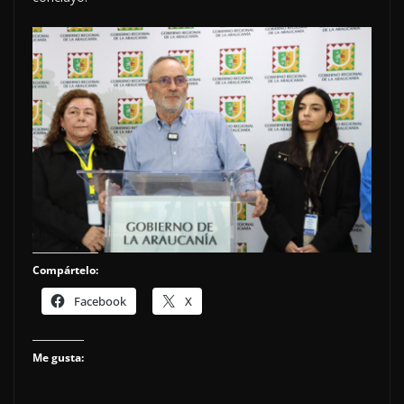
Compártelo:
Facebook
X
Me gusta: