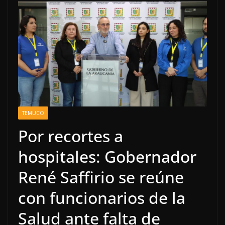
TEMUCO
Por recortes a
hospitales: Gobernador
René Saffirio se reúne
con funcionarios de la
Salud ante falta de