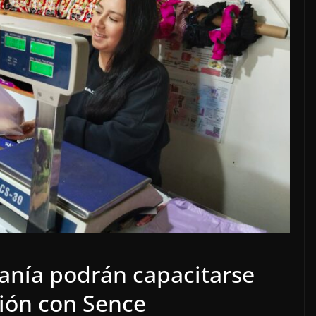
anía podrán capacitarse
tión con Sence