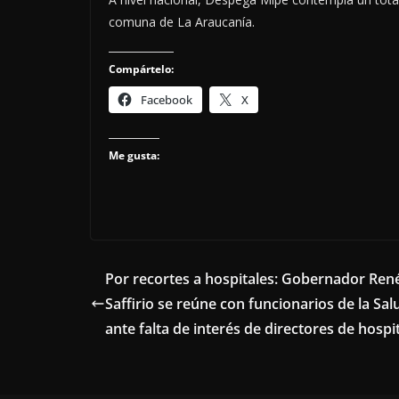
comuna de La Araucanía.
Compártelo:
Facebook
X
Me gusta:
Por recortes a hospitales: Gobernador Ren
Saffirio se reúne con funcionarios de la Sal
ante falta de interés de directores de hospi