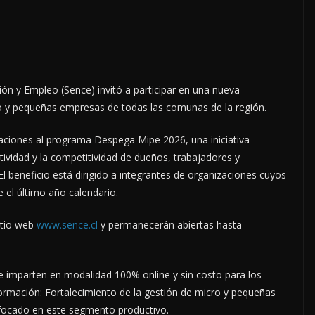
ión y Empleo (Sence) invitó a participar en una nueva
ro y pequeñas empresas de todas las comunas de la región.
ulaciones al programa Despega Mipe 2026, una iniciativa
tividad y la competitividad de dueños, trabajadores y
l beneficio está dirigido a integrantes de organizaciones cuyos
 el último año calendario.
itio web
www.sence.cl
y permanecerán abiertas hasta
 se imparten en modalidad 100% online y sin costo para los
formación: Fortalecimiento de la gestión de micro y pequeñas
nfocado en este segmento productivo.