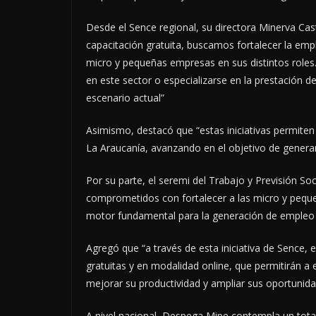
Desde el Sence regional, su directora Minerva Cas
capacitación gratuita, buscamos fortalecer la emp
micro y pequeñas empresas en sus distintos roles
en este sector o especializarse en la prestación de
escenario actual”
Asimismo, destacó que “estas iniciativas permite
La Araucanía, avanzando en el objetivo de generar
Por su parte, el seremi del Trabajo y Previsión S
comprometidos con fortalecer a las micro y peq
motor fundamental para la generación de empleo 
Agregó que “a través de esta iniciativa de Sence
gratuitas y en modalidad online, que permitirán 
mejorar su productividad y ampliar sus oportunid
A nivel nacional, Despega Mipe contempla un total