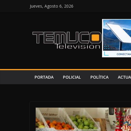
Saltar
Jueves, Agosto 6, 2026
al
contenido
PORTADA
POLICIAL
POLÍTICA
ACTUA