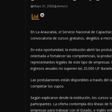
Mayo 31, 2026
temuco
En La Araucanía, el Servicio Nacional de Capacitac
convocatoria de cursos gratuitos, dirigidos a mic
En esta oportunidad, la institución abrió las post
orientada a fortalecer las competencias, la produc
representantes legales de este tipo de empresas. E
ingresos anuales no superen las 25.000 UF durante
Las postulaciones están disponibles a través del s
completar los cupos.
Según explicaron desde la institución, los cursos
participantes. La oferta contempla dos líneas de 
empresas para trabajar con el Estado, e Inglés e