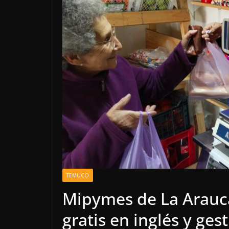
TEMUCO
Mipymes de La Arauc
gratis en inglés y ges