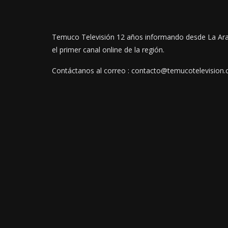
Temuco Televisión 12 años informando desde La Ar
el primer canal online de la región.
Contáctanos al correo : contacto@temucotelevision.c