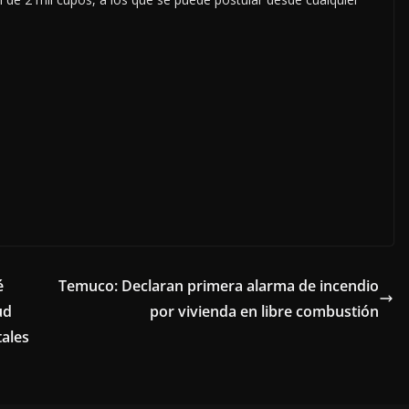
é
Temuco: Declaran primera alarma de incendio
ud
por vivienda en libre combustión
tales