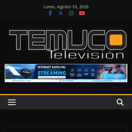
Saltar
Lunes, Agosto 10, 2026
al
contenido