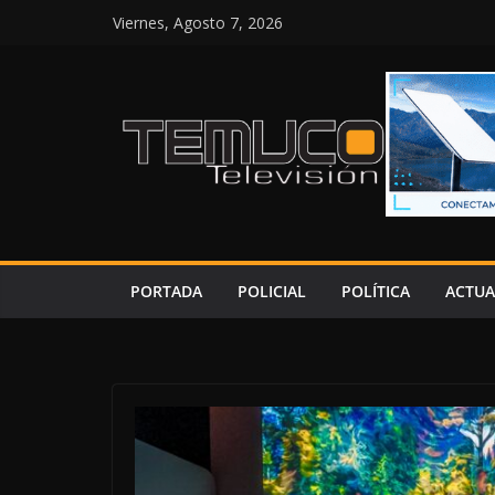
Saltar
Viernes, Agosto 7, 2026
al
contenido
PORTADA
POLICIAL
POLÍTICA
ACTUA