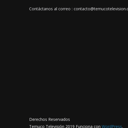
Contáctanos al correo : contacto@temucotelevision.c
Derechos Reservados
Temuco Televisión 2019 Funciona con
WordPress
.