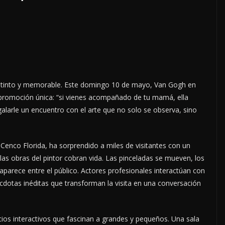
distinto y memorable. Este domingo 10 de mayo, Van Gogh en
na promoción única: “si vienes acompañado de tu mamá, ella
egalarle un encuentro con el arte que no solo se observa, sino
ll Cenco Florida, ha sorprendido a miles de visitantes con un
las obras del pintor cobran vida. Las pinceladas se mueven, los
aparece entre el público. Actores profesionales interactúan con
cdotas inéditas que transforman la visita en una conversación
acios interactivos que fascinan a grandes y pequeños. Una sala