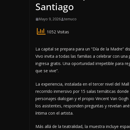
Santiago
Mayo 9, 2026
temuco
1052 Visitas
La capital se prepara para un “Día de la Madre” 
Vivo invita a todas las familias a celebrar con u
ingresa gratis. Una oportunidad irrepetible para r
que se vive”.
La experiencia, instalada en el tercer nivel del Ma
recorrido inmersivo por 15 salas temáticas donde 
personajes dialogan y el propio Vincent Van Gogh 
los asistentes, responden preguntas y revelan ané
íntima con el artista.
Más allá de la teatralidad, la muestra incluye esp