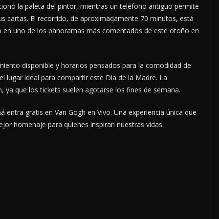
cionó la paleta del pintor, mientras un teléfono antiguo permite
us cartas. El recorrido, de aproximadamente 70 minutos, está
ido en uno de los panoramas más comentados de este otoño en
miento disponible y horarios pensados para la comodidad de
l lugar ideal para compartir este Día de la Madre. La
, ya que los tickets suelen agotarse los fines de semana.
á entra gratis en Van Gogh en Vivo. Una experiencia única que
ejor homenaje para quienes inspiran nuestras vidas.