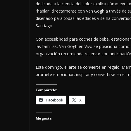
dedicada a la ciencia del color explica cómo evolu
“hablar” directamente con Van Gogh a través de s
diseñado para todas las edades y se ha convert
Santiago.
Con accesibilidad para coches de bebé, estaciona
las familias, Van Gogh en Vivo se posiciona como e
organización recomienda reservar con anticipación
Este domingo, el arte se convierte en regalo: Mam
promete emocionar, inspirar y convertirse en el m
Compártelo:
Facebook
X
Me gusta: