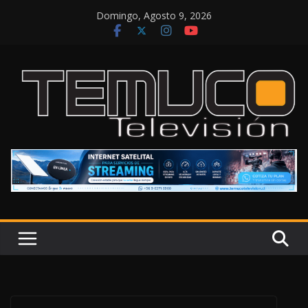
Saltar
Domingo, Agosto 9, 2026
al
contenido