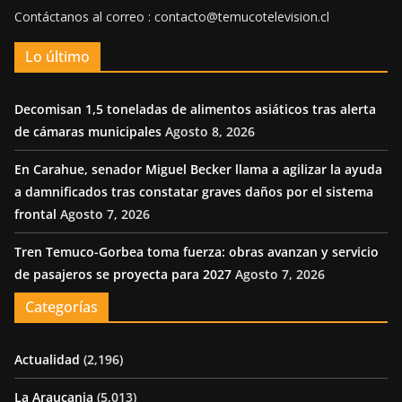
Contáctanos al correo : contacto@temucotelevision.cl
Lo último
Decomisan 1,5 toneladas de alimentos asiáticos tras alerta
de cámaras municipales
Agosto 8, 2026
En Carahue, senador Miguel Becker llama a agilizar la ayuda
a damnificados tras constatar graves daños por el sistema
frontal
Agosto 7, 2026
Tren Temuco-Gorbea toma fuerza: obras avanzan y servicio
de pasajeros se proyecta para 2027
Agosto 7, 2026
Categorías
Actualidad
(2,196)
La Araucania
(5,013)