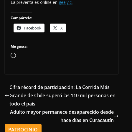
La preventa es online en
geely.cl
.
Compártelo:
Facebook
X
Me gusta:
Cargando...
Cifra récord de participación: La Corrida Más
Grande de Chile superó las 110 mil personas en
todo el país
Adulto mayor permanece desaparecido desde
hace días en Curacautín
PATROCINIO