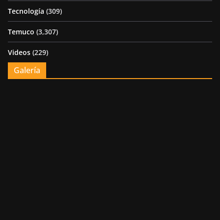
Tecnología
(309)
Temuco
(3,307)
Videos
(229)
Galería