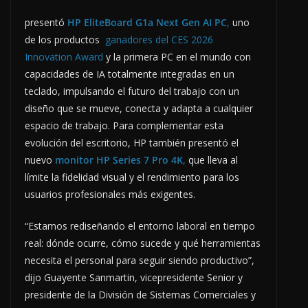
presentó
HP EliteBoard G1a Next
Gen AI PC
,
uno
de los productos
ganadores del CES 2026
Innovation Award
y la primera PC en el mundo con
capacidades de IA totalmente integradas en un
teclado, impulsando el futuro del trabajo con un
diseño que se mueve, conecta y adapta a cualquier
espacio de trabajo. Para complementar esta
evolución del escritorio, HP también presentó el
nuevo
monitor HP Series 7 Pro 4K
,
que lleva al
límite la fidelidad visual y el rendimiento para los
usuarios profesionales más exigentes.
“Estamos rediseñando el entorno laboral en tiempo
real: dónde ocurre, cómo sucede y qué herramientas
necesita el personal para seguir siendo productivo”,
dijo Guayente Sanmartin, vicepresidente Senior y
presidente de la División de Sistemas Comerciales y