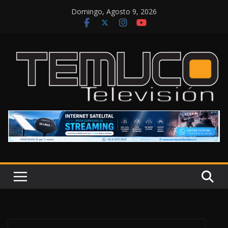
Saltar
Domingo, Agosto 9, 2026
al
contenido