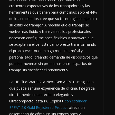
crecientes expectativas de los trabajadores y las
herramientas que tienen para cumplirlas: solo el 44%
de los empleados cree que su tecnología se ajusta a
v
su estilo de trabajo.
A medida que el trabajo se
vuelve más fluido y transversal, los profesionales
necesitan configuraciones flexibles y hardware que
se adapten a ellos. Este cambio está transformando
el propio escritorio en algo modular, móvil y
personalizado, creando demanda de dispositivos que
puedan moverse sin problemas entre espacios de
trabajo sin sacrificar el rendimiento.
La HP EliteBoard G1a Next-Gen AI PC reimagina lo
que puede ser una experiencia de oficina. Integrada
directamente en un teclado elegante y
ultracompacto, esta PC Copilot+
con estándar
EPEAT 2.0 Gold Registered Product
ofrece un
desempeño de cómputo sin concesiones y