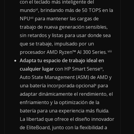
con el teclado más inteligente del
mundo
, brindando más de 50 TOPS en la
vi
NPU
para mantener las cargas de
vii
trabajo de nueva generación sensibles,
sin retardos y listas para usar donde sea
que se trabaje, impulsado por un
procesador AMD Ryzen™ AI 300 Series.
viii
Adapta tu espacio de trabajo ideal en
cualquier lugar
con HP Smart Sense
,
ix
Auto State Management (ASM) de AMD y
una batería incorporada opcional
para
x
adaptar dinámicamente el rendimiento, el
enfriamiento y la optimización de la
batería para una experiencia más fluida.
La libertad que ofrece el diseño innovador
de EliteBoard, junto con la flexibilidad a