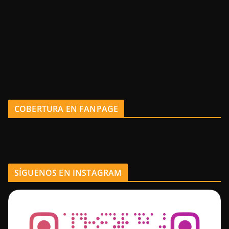
COBERTURA EN FANPAGE
SÍGUENOS EN INSTAGRAM