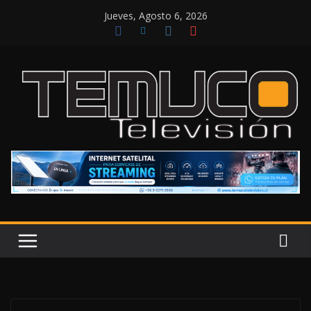
Saltar
Jueves, Agosto 6, 2026
al
contenido