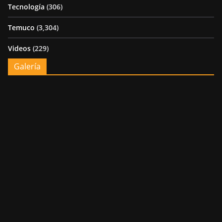
Tecnología
(306)
Temuco
(3,304)
Videos
(229)
Galería