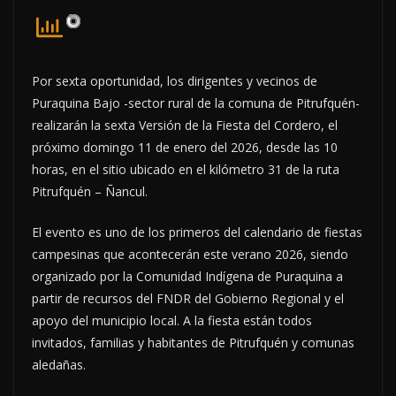
Por sexta oportunidad, los dirigentes y vecinos de
Puraquina Bajo -sector rural de la comuna de Pitrufquén-
realizarán la sexta Versión de la Fiesta del Cordero, el
próximo domingo 11 de enero del 2026, desde las 10
horas, en el sitio ubicado en el kilómetro 31 de la ruta
Pitrufquén – Ñancul.
El evento es uno de los primeros del calendario de fiestas
campesinas que acontecerán este verano 2026, siendo
organizado por la Comunidad Indígena de Puraquina a
partir de recursos del FNDR del Gobierno Regional y el
apoyo del municipio local. A la fiesta están todos
invitados, familias y habitantes de Pitrufquén y comunas
aledañas.