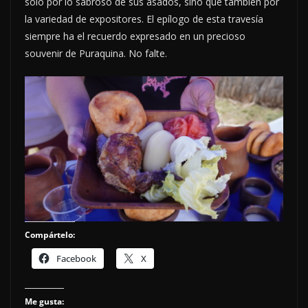
sólo por lo sabroso de sus asados, sino que también por
la variedad de expositores. El epílogo de esta travesía
siempre ha el recuerdo expresado en un precioso
souvenir de Puraquina. No falte.
Compártelo:
Facebook
X
Me gusta: