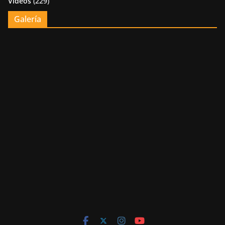
Videos
(229)
Galería