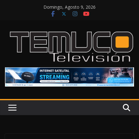
Saltar
Domingo, Agosto 9, 2026
al
contenido