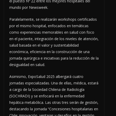
el puesto Nº 22 entre los mejores hospitales del
mundo por Newsweek.
Paralelamente, se realizarán workshops certificados
por el mismo hospital, enfocados en temáticas
como experiencias memorables en salud con foco
en el paciente, integración de los niveles de atención,
salud basada en el valor y sustentabilidad
económica, eficiencia en la construcción de una
jornada quirúrgica e iniciativas para la reducción de la
desigualdad en salud.
Asimismo, ExpoSalud 2025 albergará cuatro
jornadas especializadas. Una de ellas, médica, estará
a cargo de la Sociedad Chilena de Radiología
(SOCHRADI) y se enfocará en la enfermedad
hepática metabólica. Las otras tres serán de gestión,
destacando la jornada “Concesiones hospitalarias en
Chile: innovación, ventajas y desafíos en la gestión