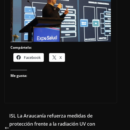
Compártelo:
Facebook
X
Me gusta:
ISL La Araucanía refuerza medidas de
protección frente a la radiación UV con