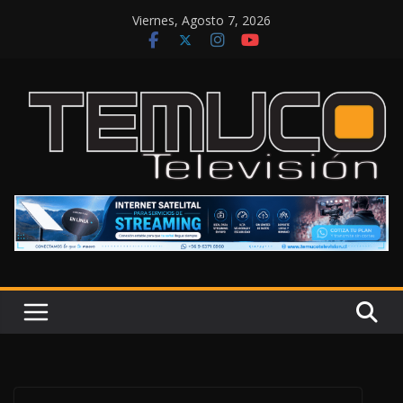
Saltar
Viernes, Agosto 7, 2026
al
contenido