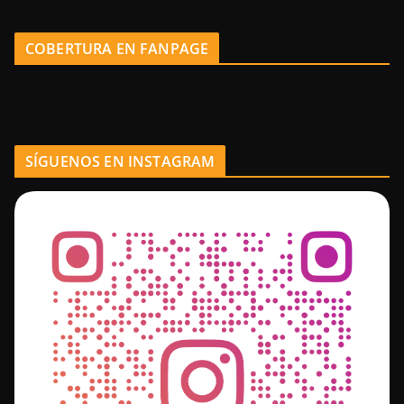
COBERTURA EN FANPAGE
SÍGUENOS EN INSTAGRAM