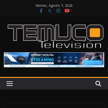
Saltar
Viernes, Agosto 7, 2026
al
contenido