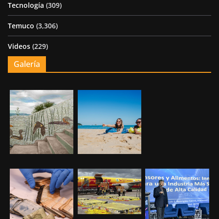
Tecnología
(309)
Temuco
(3,306)
Videos
(229)
Galería