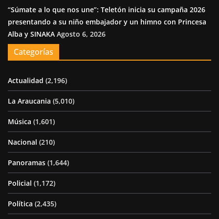
“Súmate a lo que nos une”: Teletón inicia su campaña 2026
presentando a su niño embajador y un himno con Princesa
Alba y SINAKA
Agosto 6, 2026
Categorías
Actualidad
(2,196)
La Araucania
(5,010)
Música
(1,601)
Nacional
(210)
Panoramas
(1,644)
Policial
(1,172)
Política
(2,435)