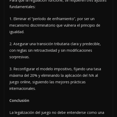
Para que la regulación funcione, se requieren tres ajustes
fundamentales:
1. Eliminar el “período de enfriamiento”, por ser un
mecanismo discriminatorio que vulnera el principio de
igualdad.
2. Asegurar una transición tributaria clara y predecible,
con reglas sin retroactividad y sin modificaciones
sorpresivas.
3. Reconfigurar el modelo impositivo, fijando una tasa
máxima del 20% y eliminando la aplicación del IVA al
juego online, siguiendo las mejores prácticas
internacionales.
Conclusión
La legalización del juego no debe entenderse como una