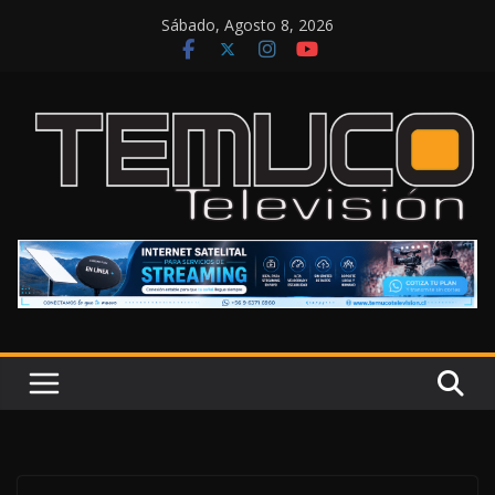
Saltar
Sábado, Agosto 8, 2026
al
contenido