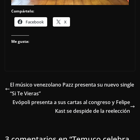
Compártelo:
Facebook
X
Me gusta:
El músico venezolano Pazz presenta su nuevo single
“Si Te Vieras”
Evópoli presenta a sus cartas al congreso y Felipe
Kast se despide de la reelección
3 comentarios en “
Temuco celebra