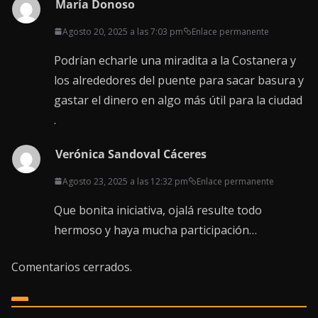
María Donoso
Agosto 20, 2025 a las 7:03 pm
Enlace permanente
Podrían echarle una miradita a la Costanera y
los alrededores del puente para sacar basura y
gastar el dinero en algo más útil para la ciudad
.
Verónica Sandoval Cáceres
Agosto 23, 2025 a las 12:32 pm
Enlace permanente
Que bonita iniciativa, ojalá resulte todo
hermoso y haya mucha participación…
Comentarios cerrados.