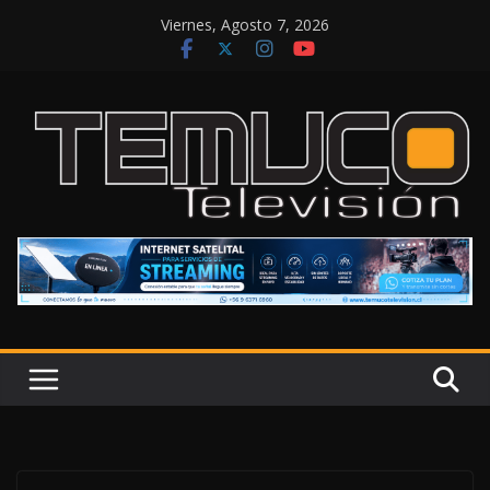
Saltar
Viernes, Agosto 7, 2026
al
contenido