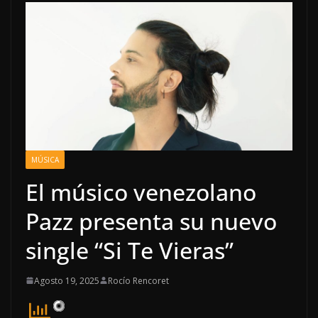
MÚSICA
El músico venezolano
Pazz presenta su nuevo
single “Si Te Vieras”
Agosto 19, 2025
Rocío Rencoret