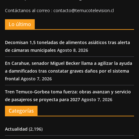
Contáctanos al correo : contacto@temucotelevision.cl
Lo último
Decomisan 1,5 toneladas de alimentos asiáticos tras alerta
de cámaras municipales
Agosto 8, 2026
En Carahue, senador Miguel Becker llama a agilizar la ayuda
a damnificados tras constatar graves daños por el sistema
frontal
Agosto 7, 2026
Tren Temuco-Gorbea toma fuerza: obras avanzan y servicio
de pasajeros se proyecta para 2027
Agosto 7, 2026
Categorías
Actualidad
(2,196)