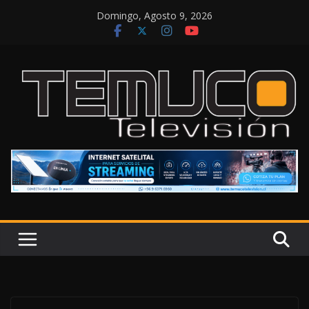
Saltar
Domingo, Agosto 9, 2026
al
contenido