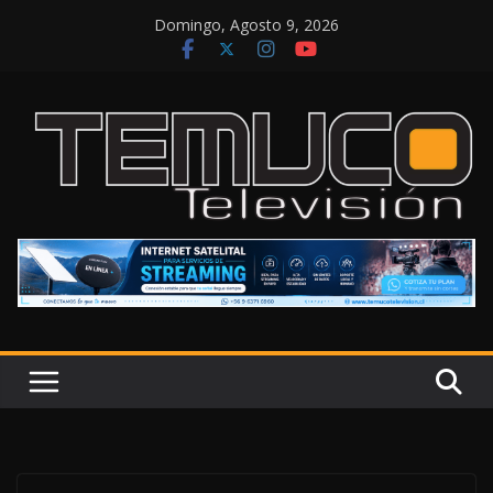
Saltar
Domingo, Agosto 9, 2026
al
contenido