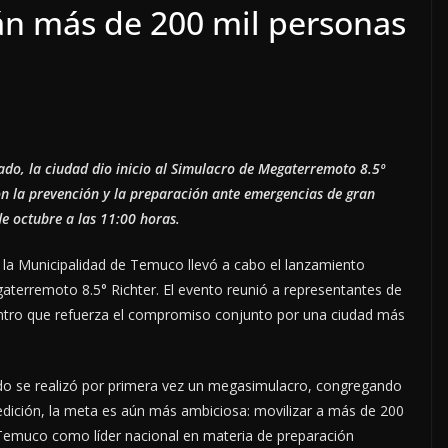
rán más de 200 mil personas
ado, la ciudad dio inicio al Simulacro de Megaterremoto 8.5º
n la prevención y la preparación ante emergencias de gran
de octubre a las 11:00 horas.
 la Municipalidad de Temuco llevó a cabo el lanzamiento
gaterremoto 8.5° Richter. El evento reunió a representantes de
ntro que refuerza el compromiso conjunto por una ciudad más
ndo se realizó por primera vez un megasimulacro, congregando
 edición, la meta es aún más ambiciosa: movilizar a más de 200
Temuco como líder nacional en materia de preparación