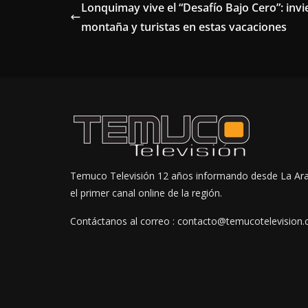
Lonquimay vive el “Desafío Bajo Cero”: invi
montaña y turistas en estas vacaciones
Temuco Televisión 12 años informando desde La Ar
el primer canal online de la región.
Contáctanos al correo : contacto@temucotelevision.c