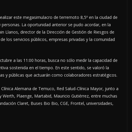
ealizar este megasimulacro de terremoto 8,5º en la ciudad de
personas. La oportunidad anterior se pudo acordar, en la
in Llanos, director de la Dirección de Gestión de Riesgos de
de los servicios públicos, empresas privadas y la comunidad
tubre a las 11:00 horas, busca no sólo medir la capacidad de
tiva sostenida en el tiempo. En este sentido, se valoró la
das y públicas que actuarán como colaboradores estratégicos.
, Clínica Alemana de Temuco, Red Salud-Clínica Mayor, junto a
 Werth, Plaenge, Martabid, Mauricio Gutiérrez, entre muchas
ación Claret, Buses Bio Bio, CGE, Frontel, universidades,