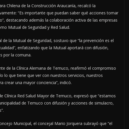
ra Chilena de la Construcción Araucanía, recalcó la
tivamente: “Es importante que puedan saber qué acciones tomar
o”, destacando además la colaboración activa de las empresas
omo Mutual de Seguridad y Red Salud.
de la Mutual de Seguridad, sostuvo que “la prevención es el
ualidad”, enfatizando que la Mutual aportará con difusión,
os por la comuna.
ente de la Clínica Alemana de Temuco, reafirmó el compromiso
o lo que tiene que ver con nuestros servicios, nuestros
a crear una mayor conciencia”, indicó.
l de Clínica Red Salud Mayor de Temuco, expresó que “estamos
Municipalidad de Temuco con difusión y acciones de simulacro,
”.
oncejo Municipal, el concejal Mario Jorquera subrayó que “el