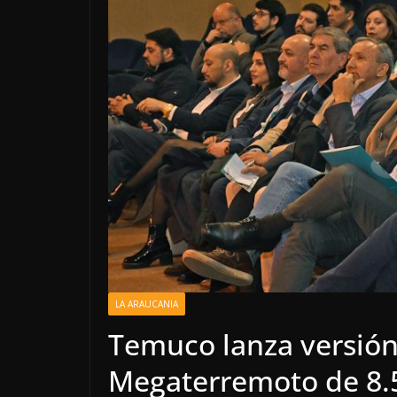
LA ARAUCANIA
Temuco lanza versión
Megaterremoto de 8.