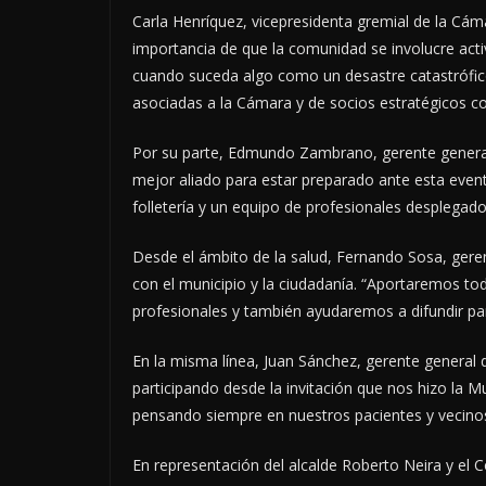
Carla Henríquez, vicepresidenta gremial de la Cáma
importancia de que la comunidad se involucre ac
cuando suceda algo como un desastre catastrófic
asociadas a la Cámara y de socios estratégicos c
Por su parte, Edmundo Zambrano, gerente general 
mejor aliado para estar preparado ante esta event
folletería y un equipo de profesionales desplegad
Desde el ámbito de la salud, Fernando Sosa, ger
con el municipio y la ciudadanía. “Aportaremos tod
profesionales y también ayudaremos a difundir par
En la misma línea, Juan Sánchez, gerente genera
participando desde la invitación que nos hizo la 
pensando siempre en nuestros pacientes y vecinos
En representación del alcalde Roberto Neira y el C