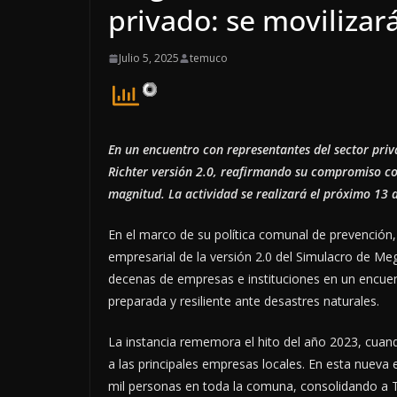
privado: se moviliza
Julio 5, 2025
temuco
En un encuentro con representantes del sector priv
Richter versión 2.0, reafirmando su compromiso co
magnitud. La actividad se realizará el próximo 13 
En el marco de su política comunal de prevención,
empresarial de la versión 2.0 del Simulacro de Me
decenas de empresas e instituciones en un encue
preparada y resiliente ante desastres naturales.
La instancia rememora el hito del año 2023, cua
a las principales empresas locales. En esta nueva
mil personas en toda la comuna, consolidando a 