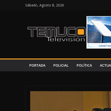
Saltar
Sábado, Agosto 8, 2026
al
contenido
PORTADA
POLICIAL
POLÍTICA
ACTUA