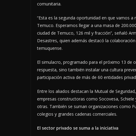
comunitaria.
“Esta es la segunda oportunidad en que vamos a r
Temuco. Esperamos llegar a una masa de 200.000 
ciudad de Temuco, 126 mil y fracción”, señaló Arm
Desastres, quien además destacó la colaboración 
temuquense.
El simulacro, programado para el próximo 13 de oc
respuesta, sino también instalar una cultura preven
participación activa de más de 60 entidades priva
Entre los aliados destacan la Mutual de Seguridad
empresas constructoras como Socovesa, Schiele y
otras. También se suman organizaciones como Fund
colegios y grandes cadenas comerciales.
El sector privado se suma a la iniciativa