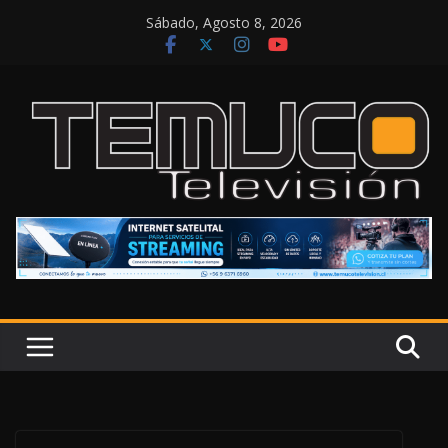
Saltar
Sábado, Agosto 8, 2026
al
contenido