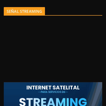
SEÑAL STREAMING