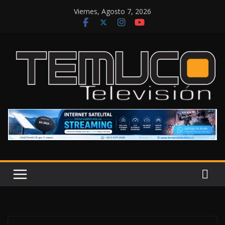
Saltar
Viernes, Agosto 7, 2026
al
contenido