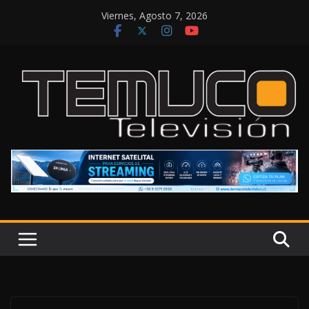
Saltar
Viernes, Agosto 7, 2026
al
contenido