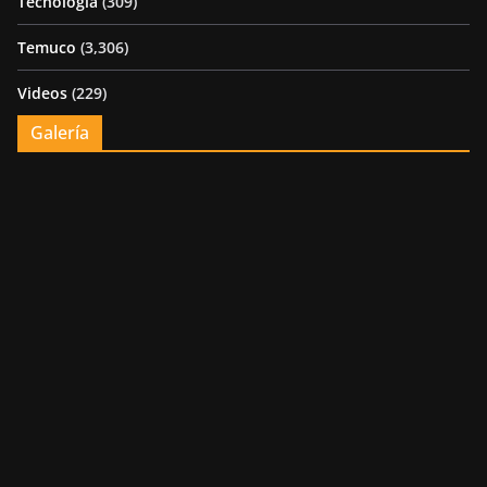
Tecnología
(309)
Temuco
(3,306)
Videos
(229)
Galería