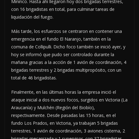
Mininco. Hasta ahí llegaron hoy dos brigadas terrestres,
con 16 brigadistas en total, para culminar tareas de
liquidación del fuego.
Más tarde, los esfuerzos se centraron en contener una
emergencia en el fundo El Naranjo, también en la
comuna de Collipulli. Dicho foco también se inició ayer, y
hoy se informó que pudo ser controlado durante la
mañana gracias a la acción de 1 avión de coordinación, 4
brigadas terrestres y 2 brigadas multipropósito, con un
total de 46 brigadistas.
Finalmente, en las últimas horas la empresa inició el
ataque inicial a dos nuevos focos, surgidos en Victoria (La
Araucanía) y Mulchén (Región del Biobío),
respectivamente. Desde pasadas las 15 horas, en el
fundo Los Prados, en Victoria, ya trabajan 5 brigadas
terrestres, 1 avión de coordinación, 3 aviones cisterna, 2
brigadas mecanizada y 1 supervisor, con 37 brigadistas