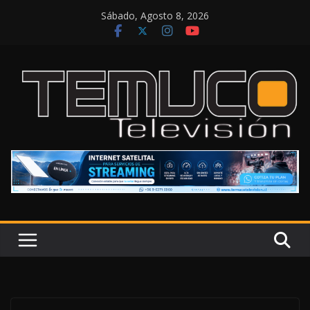
Saltar
Sábado, Agosto 8, 2026
al
contenido