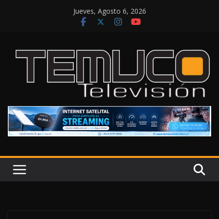
Saltar
Jueves, Agosto 6, 2026
al
contenido