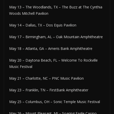
May 13 – The Woodlands, TX – The Buzz at The Cynthia
Woods Mitchell Pavilion
May 14 – Dallas, TX – Dos Equis Pavilion
May 17 – Birmingham, AL – Oak Mountain Amphitheatre
May 18 – Atlanta, GA – Ameris Bank Amphitheatre
May 20 – Daytona Beach, FL – Welcome To Rockville
Music Festival
May 21 – Charlotte, NC – PNC Music Pavilion
May 23 – Franklin, TN – FirstBank Amphitheater
May 25 – Columbus, OH – Sonic Temple Music Festival
May 26 – Mount Pleasant, MI – Soaring Eagle Casino