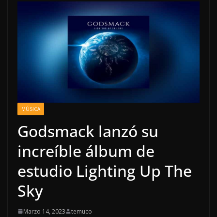
MÚSICA
Godsmack lanzó su
increíble álbum de
estudio Lighting Up The
Sky
Marzo 14, 2023
temuco