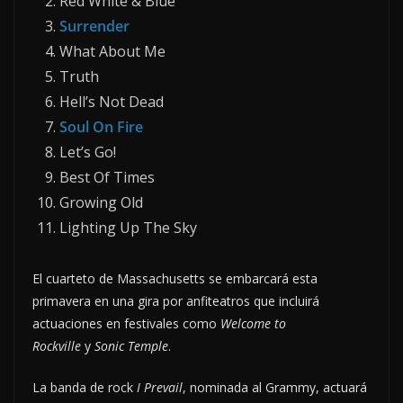
Red White & Blue
Surrender
What About Me
Truth
Hell’s Not Dead
Soul On Fire
Let’s Go!
Best Of Times
Growing Old
Lighting Up The Sky
El cuarteto de Massachusetts se embarcará esta
primavera en una gira por anfiteatros que incluirá
actuaciones en festivales como
Welcome to
Rockville
y
Sonic Temple
.
La banda de rock
I Prevail
, nominada al Grammy, actuará