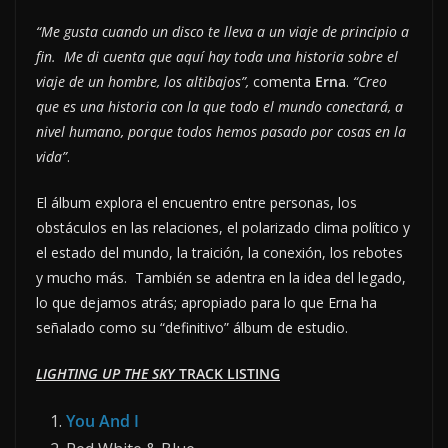
“Me gusta cuando un disco te lleva a un viaje de principio a
fin. Me di cuenta que aquí hay toda una historia sobre el
viaje de un hombre, los altibajos”,
comenta
Erna
.
“Creo
que es una historia con la que todo el mundo conectará, a
nivel humano, porque todos hemos pasado por cosas en la
vida”
.
El álbum explora el encuentro entre personas, los
obstáculos en las relaciones, el polarizado clima político y
el estado del mundo, la traición, la conexión, los rebotes
y mucho más. También se adentra en la idea del legado,
lo que dejamos atrás; apropiado para lo que Erna ha
señalado como su “definitivo” álbum de estudio.
LIGHTING UP THE SKY
TRACK LISTING
You And I