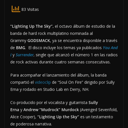
83 Visitas
“Lighting Up The Sky”,
el octavo álbum de estudio de la
banda de hard rock multiplatino nominada al
Grammy
GODSMACK
, ya se encuentra disponible a través
de
BMG
. El disco incluye los temas ya publicados
You And
I
y
Surrender
,
single que alcanzó el número 1 en las radios
de rock activas durante cuatro semanas consecutivas.
Para acompañar el lanzamiento del álbum, la banda
compartió el
videoclip
de “Soul On Fire” dirigido por Sully
Erna y rodado en Studio Lab en Derry, NH.
Co-producido por el vocalista y guitarrista
Sully
Erna
y
Andrew “Mudrock” Murdock
(Avenged Sevenfold,
Alice Cooper),
“Lighting Up the Sky”
es un testamento
de poderosa narrativa.