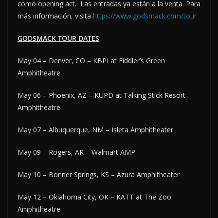
como opening act. Las entradas ya están a la venta. Para
más información, visita
https://www.godsmack.com/tour
GODSMACK TOUR DATES
May 04 – Denver, CO – KBPI at Fiddler’s Green
Amphitheatre
May 06 – Phoenix, AZ – KUPD at Talking Stick Resort
Amphitheatre
May 07 – Albuquerque, NM – Isleta Amphitheater
May 09 – Rogers, AR – Walmart AMP
May 10 – Bonner Springs, KS – Azura Amphitheater
May 12 – Oklahoma City, OK – KATT at The Zoo
Amphitheatre