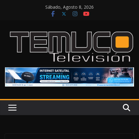
Saltar
Sábado, Agosto 8, 2026
al
contenido