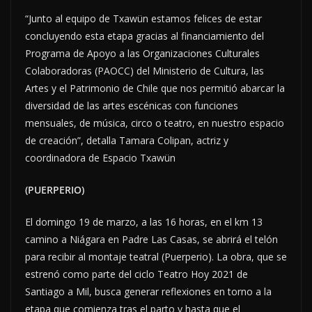
“Junto al equipo de Txawün estamos felices de estar
concluyendo esta etapa gracias al financiamiento del
Programa de Apoyo a las Organizaciones Culturales
Colaboradoras (PAOCC) del Ministerio de Cultura, las
Artes y el Patrimonio de Chile que nos permitió abarcar la
diversidad de las artes escénicas con funciones
mensuales, de música, circo o teatro, en nuestro espacio
de creación”, detalla Tamara Colipan, actriz y
coordinadora de Espacio Txawün
(PUERPERIO)
El domingo 19 de marzo, a las 16 horas, en el km 13
camino a Niágara en Padre Las Casas, se abrirá el telón
para recibir al montaje teatral (Puerperio). La obra, que se
estrenó como parte del ciclo Teatro Hoy 2021 de
Santiago a Mil, busca generar reflexiones en torno a la
etapa que comienza tras el parto y hasta que el