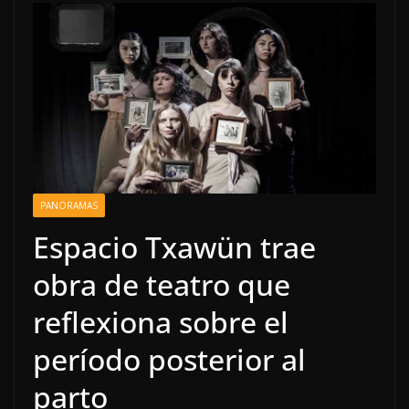
PANORAMAS
Espacio Txawün trae
obra de teatro que
reflexiona sobre el
período posterior al
parto