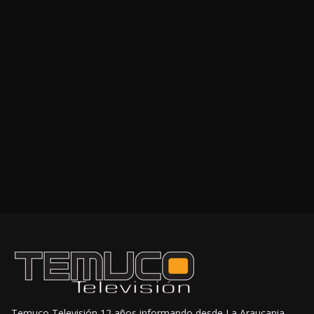
Temuco Televisión 12 años informando desde La Araucania,