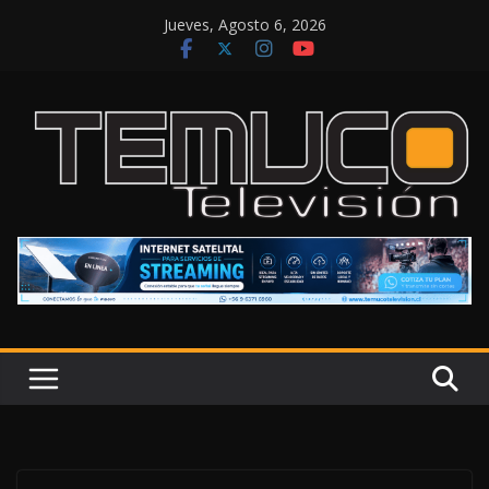
Saltar
Jueves, Agosto 6, 2026
al
contenido