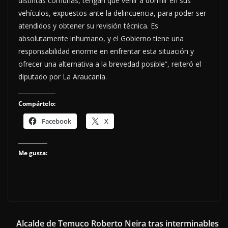
distintas comunas, tengan que venir a dormir en sus
vehículos, expuestos ante la delincuencia, para poder ser
atendidos y obtener su revisión técnica. Es
absolutamente inhumano, y el Gobierno tiene una
responsabilidad enorme en enfrentar esta situación y
ofrecer una alternativa a la brevedad posible”, reiteró el
diputado por La Araucanía.
Compártelo:
Facebook
X
Me gusta:
Alcalde de Temuco Roberto Neira tras interminables