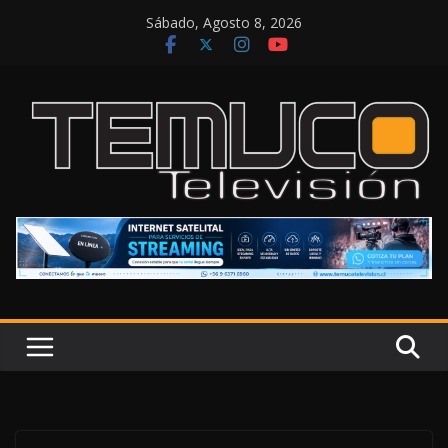
Saltar
Sábado, Agosto 8, 2026
al
contenido