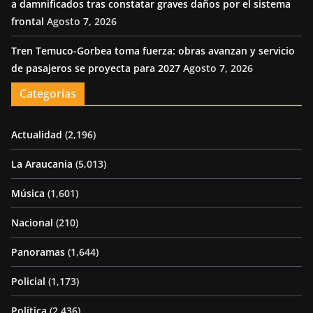
a damnificados tras constatar graves daños por el sistema
frontal
Agosto 7, 2026
Tren Temuco-Gorbea toma fuerza: obras avanzan y servicio
de pasajeros se proyecta para 2027
Agosto 7, 2026
Categorías
Actualidad
(2,196)
La Araucania
(5,013)
Música
(1,601)
Nacional
(210)
Panoramas
(1,644)
Policial
(1,173)
Política
(2,436)