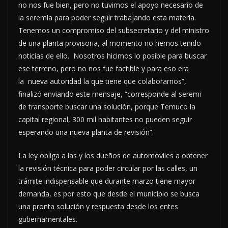
no nos fue bien, pero no tuvimos el apoyo necesario de
la seremia para poder seguir trabajando esta materia.
Tenemos un compromiso del subsecretario y del ministro
de una planta provisoria, al momento no hemos tenido
noticias de ello. Nosotros hicimos lo posible para buscar
ese terreno, pero no nos fue factible y para eso era
la nueva autoridad la que tiene que colaborarnos”,
finalizó enviando este mensaje, “corresponde al seremi
de transporte buscar una solución, porque Temuco la
capital regional, 300 mil habitantes no pueden seguir
esperando una nueva planta de revisión”.
La ley obliga a las y los dueños de automóviles a obtener
la revisión técnica para poder circular por las calles, un
trámite indispensable que durante marzo tiene mayor
demanda, es por esto que desde el municipio se busca
una pronta solución y respuesta desde los entes
gubernamentales.