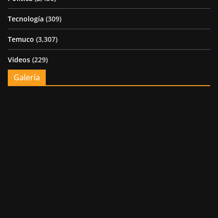
Tecnología
(309)
Temuco
(3,307)
Videos
(229)
Galería