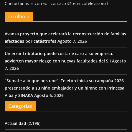
Contáctanos al correo : contacto@temucotelevision.cl
Lo último
Avanza proyecto que acelerará la reconstrucción de familias
afectadas por catástrofes
Agosto 7, 2026
Un error tributario puede costarle caro a su empresa:
advierten mayor riesgo con nuevas facultades del SII
Agosto
7, 2026
“Súmate a lo que nos une”: Teletón inicia su campaña 2026
presentando a su niño embajador y un himno con Princesa
Alba y SINAKA
Agosto 6, 2026
Categorías
Actualidad
(2,196)