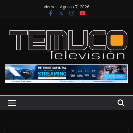
Saltar
Viernes, Agosto 7, 2026
al
contenido