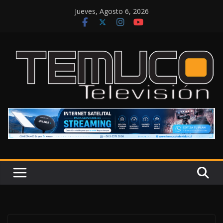
Saltar
Jueves, Agosto 6, 2026
al
contenido