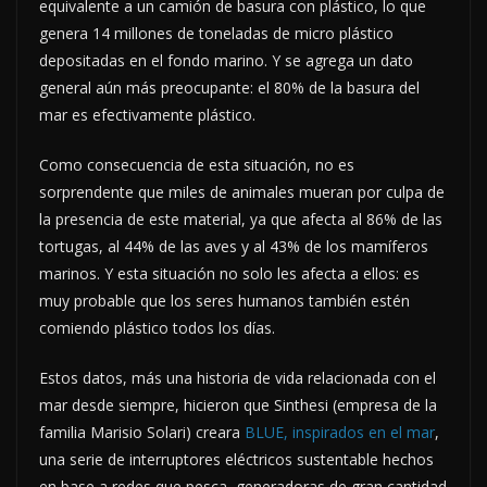
equivalente a un camión de basura con plástico, lo que
genera 14 millones de toneladas de micro plástico
depositadas en el fondo marino. Y se agrega un dato
general aún más preocupante: el 80% de la basura del
mar es efectivamente plástico.
Como consecuencia de esta situación, no es
sorprendente que miles de animales mueran por culpa de
la presencia de este material, ya que afecta al 86% de las
tortugas, al 44% de las aves y al 43% de los mamíferos
marinos. Y esta situación no solo les afecta a ellos: es
muy probable que los seres humanos también estén
comiendo plástico todos los días.
Estos datos, más una historia de vida relacionada con el
mar desde siempre, hicieron que Sinthesi (empresa de la
familia Marisio Solari) creara
BLUE, inspirados en el mar
,
una serie de interruptores eléctricos sustentable hechos
en base a redes que pesca, generadoras de gran cantidad