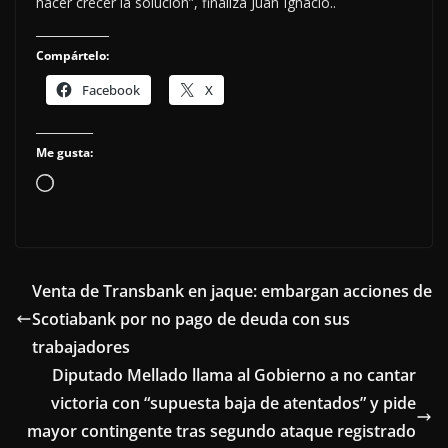
hacer crecer la solución”, finaliza Juan Ignacio..
Compártelo:
Facebook
X
Me gusta:
Cargando...
Venta de Transbank en jaque: embargan acciones de
Scotiabank por no pago de deuda con sus
trabajadores
Diputado Mellado llama al Gobierno a no cantar
victoria con “supuesta baja de atentados” y pide
mayor contingente tras segundo ataque registrado