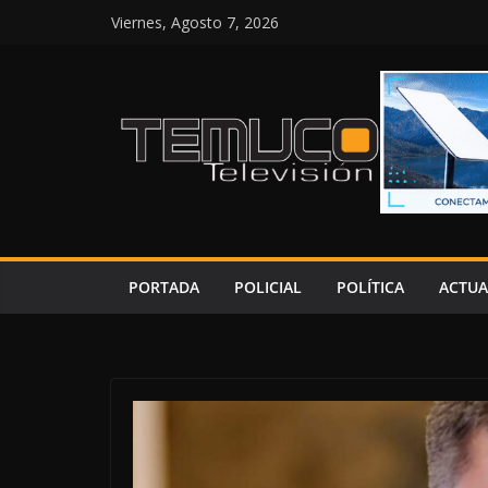
Saltar
Viernes, Agosto 7, 2026
al
contenido
PORTADA
POLICIAL
POLÍTICA
ACTUA