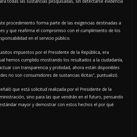
ara todas las sustancias pesquisadas, sin detectarse evidencia
 este procedimiento forma parte de las exigencias destinadas a
iones y que reafirma el compromiso con el cumplimiento de los
ponsabilidad en el servicio público.
isitos impuestos por el Presidente de la República, era
cual hemos cumplido mostrando los resultados a la ciudadanía,
tuar con transparencia y probidad, ahora están disponibles
es no son consumidores de sustancias ilícitas”, puntualizó.
ñaló que está solicitud realizada por el Presidente de la
ministración, sino para las que vendrán en el futuro, pensando
 estándar mayor y demostrar con estos hechos el por qué