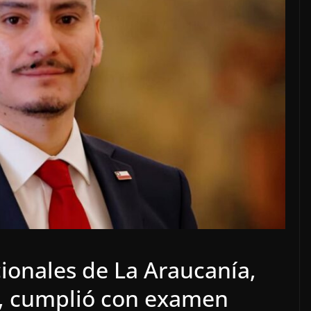
ionales de La Araucanía,
s, cumplió con examen