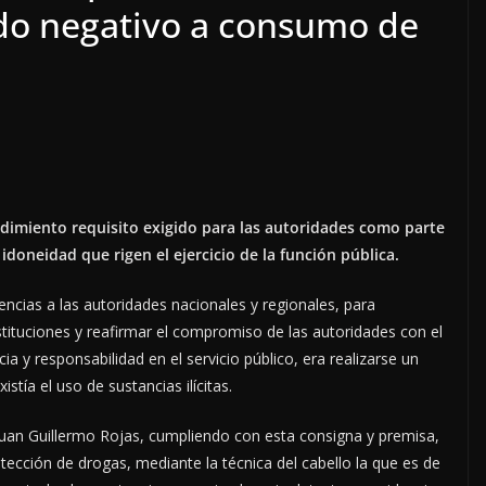
ndo negativo a consumo de
cedimiento requisito exigido para las autoridades como parte
idoneidad que rigen el ejercicio de la función pública.
ncias a las autoridades nacionales y regionales, para
stituciones y reafirmar el compromiso de las autoridades con el
a y responsabilidad en el servicio público, era realizarse un
stía el uso de sustancias ilícitas.
Juan Guillermo Rojas, cumpliendo con esta consigna y premisa,
tección de drogas, mediante la técnica del cabello la que es de