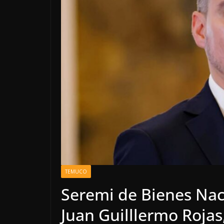
TEMUCO
Seremi de Bienes Nac
Juan Guilllermo Roja