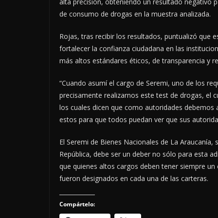
alta precisión, obteniendo un resultado negativo p
de consumo de drogas en la muestra analizada.
Rojas, tras recibir los resultados, puntualizó que
fortalecer la confianza ciudadana en las instituc
más altos estándares éticos, de transparencia y res
“Cuando asumí el cargo de Seremi, uno de los requ
precisamente realizarnos este test de drogas, el 
los cuales dicen que como autoridades debemos ac
estos para que todos puedan ver que sus autoridad
El Seremi de Bienes Nacionales de La Araucanía, se
República, debe ser un deber no sólo para esta ad
que quienes altos cargos deben tener siempre un
fueron designados en cada una de las carteras.
Compártelo: