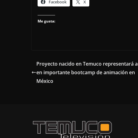
Facebook
X
Me gusta:
Proyecto nacido en Temuco representará a 
en importante bootcamp de animación en
México