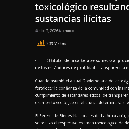
toxicológico resulta
sustancias ilícitas
Julio 7, 2026
temuco
839 Visitas
·
El titular de la cartera se sometió al pro
de los estándares de probidad, transparencia e 
Cuando asumió el actual Gobierno una de las exige
fortalecer la confianza de la comunidad con las in
cumplimiento de estándares éticos, de transparenci
examen toxicológico en el que se determinará si exi
El Seremi de Bienes Nacionales de La Araucanía, 
se realizó el respectivo examen toxicológico de de