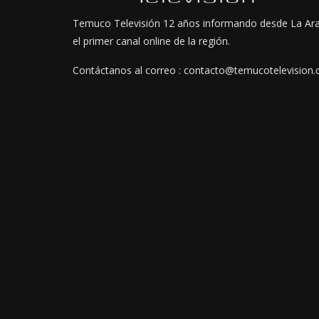
Temuco Televisión 12 años informando desde La Ar
el primer canal online de la región.
Contáctanos al correo : contacto@temucotelevision.c