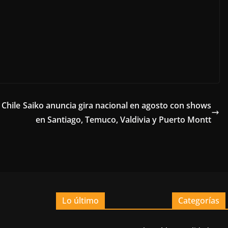
Chile
Saiko anuncia gira nacional en agosto con shows
en Santiago, Temuco, Valdivia y Puerto Montt
Lo último
Categorías