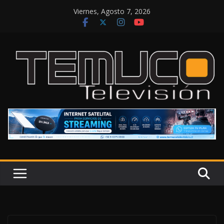
Saltar
Viernes, Agosto 7, 2026
al
contenido