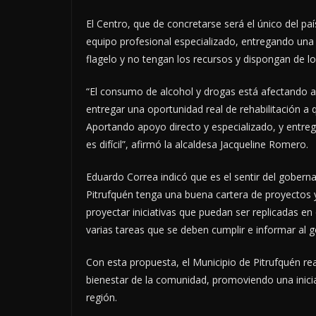
El Centro, que de concretarse será el único del pa
equipo profesional especializado, entregando una a
flagelo y no tengan los recursos y dispongan de l
“El consumo de alcohol y drogas está afectando 
entregar una oportunidad real de rehabilitación a 
Aportando apoyo directo y especializado, y entr
es difícil”, afirmó la alcaldesa Jacqueline Romero.
Eduardo Correa indicó que es el sentir del goberna
Pitrufquén tenga una buena cartera de proyectos y 
proyectar iniciativas que puedan ser replicadas e
varias tareas que se deben cumplir e informar al 
Con esta propuesta, el Municipio de Pitrufquén re
bienestar de la comunidad, promoviendo una inicia
región.