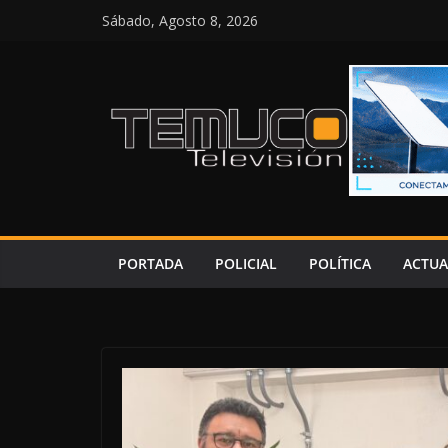
Saltar
Sábado, Agosto 8, 2026
al
contenido
PORTADA
POLICIAL
POLÍTICA
ACTUA