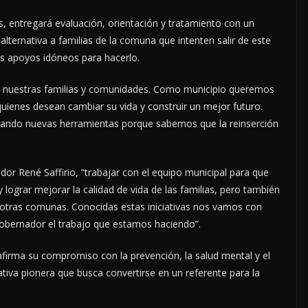
ís, entregará evaluación, orientación y tratamiento con un
lternativa a familias de la comuna que intenten salir de este
os apoyos idóneos para hacerlo.
a nuestras familias y comunidades. Como municipio queremos
quienes desean cambiar su vida y construir un mejor futuro.
egando nuevas herramientas porque sabemos que la reinserción
dor René Saffirio, “trabajar con el equipo municipal para que
lograr mejorar la calidad de vida de las familias, pero también
n otras comunas. Conocidas estas iniciativas nos vamos con
gobernador el trabajo que estamos haciendo”.
afirma su compromiso con la prevención, la salud mental y el
tiva pionera que busca convertirse en un referente para la