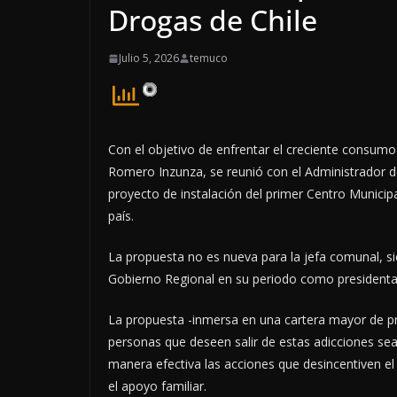
Drogas de Chile
Julio 5, 2026
temuco
Con el objetivo de enfrentar el creciente consumo 
Romero Inzunza, se reunió con el Administrador d
proyecto de instalación del primer Centro Municipa
país.
La propuesta no es nueva para la jefa comunal, sie
Gobierno Regional en su periodo como presidenta
La propuesta -inmersa en una cartera mayor de pr
personas que deseen salir de estas adicciones sea
manera efectiva las acciones que desincentiven 
el apoyo familiar.