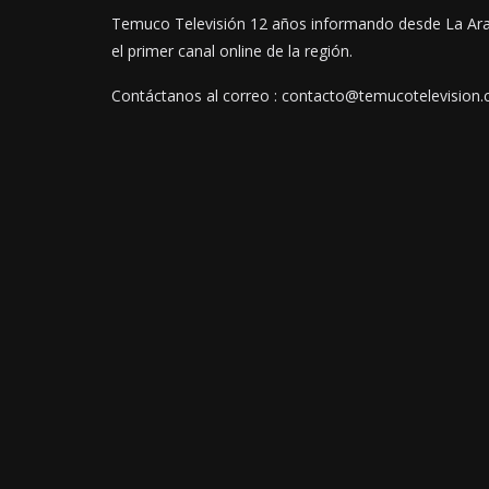
Temuco Televisión 12 años informando desde La Ar
el primer canal online de la región.
Contáctanos al correo : contacto@temucotelevision.c