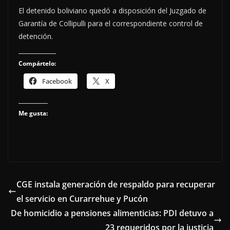
El detenido boliviano quedó a disposición del Juzgado de
Garantía de Collipulli para el correspondiente control de
detención.
Compártelo:
Facebook
X
Me gusta:
CGE instala generación de respaldo para recuperar
el servicio en Curarrehue y Pucón
De homicidio a pensiones alimenticias: PDI detuvo a
23 requeridos por la justicia