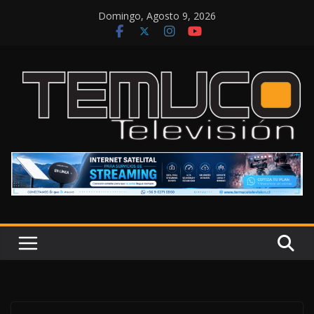
Saltar
Domingo, Agosto 9, 2026
al
contenido