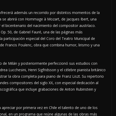
 ofrecerá además un recorrido por distintos momentos de la
ama se abrirá con Hommage à Mozart, de Jacques Ibert, una
el bicentenario del nacimiento del compositor austríaco.
 Op. 50, de Gabriel Fauré, una de las páginas más
a participación especial del Coro del Teatro Municipal de
a, de Francis Poulenc, obra que combina humor, lirismo y una
o de Milán y posteriormente perfeccionó sus estudios con
a Lucchesini, Henri Sigfridsson y el célebre pianista británico
rar la obra completa para piano de Franz Liszt. Su repertorio
ndes compositores del siglo XX, con especial dedicación al
cográfica que incluye grabaciones de Anton Rubinstein y
 apreciar por primera vez en Chile el talento de uno de los
cional, en un programa que reúne algunas de las obras más