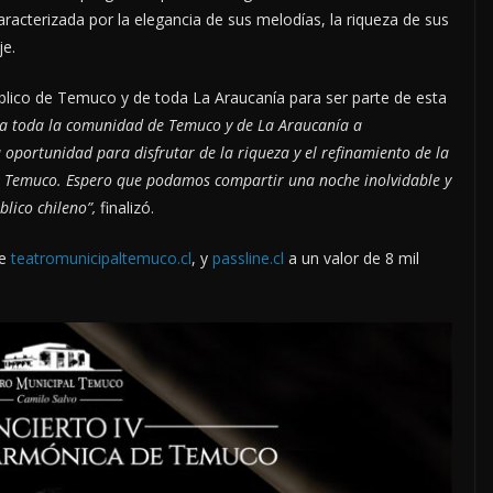
aracterizada por la elegancia de sus melodías, la riqueza de sus
je.
público de Temuco y de toda La Araucanía para ser parte de esta
 a toda la comunidad de Temuco y de La Araucanía a
portunidad para disfrutar de la riqueza y el refinamiento de la
e Temuco. Espero que podamos compartir una noche inolvidable y
blico chileno”,
finalizó.
de
teatromunicipaltemuco.cl
, y
passline.cl
a un valor de 8 mil