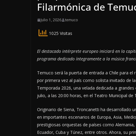
Filarmónica de Temu
Julio 1, 2026
temuco
1025 Visitas
El destacado intérprete europeo iniciará en la capi
programa dedicado íntegramente a la música franc
Temuco será la puerta de entrada a Chile para el r
por primera vez al país como solista invitado de 
Temporada 2026, una velada dedicada a grandes co
julio, a las 20:00 horas, en el Teatro Municipal d
Originario de Siena, Troncanetti ha desarrollado 
en importantes escenarios de Europa, Asia, Medio
prestigiosas orquestas de países como Alemania, 
Ecuador, Cuba y Túnez, entre otros. Ahora, su p