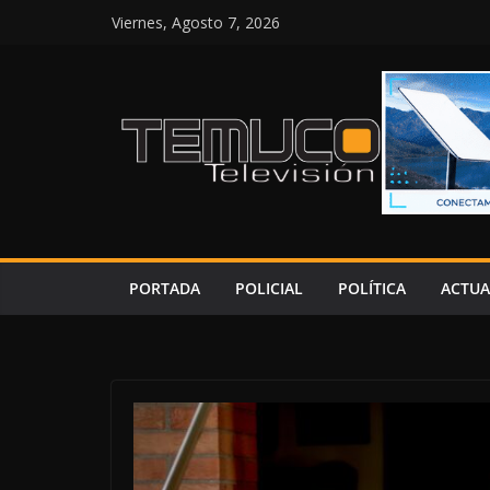
Saltar
Viernes, Agosto 7, 2026
al
contenido
PORTADA
POLICIAL
POLÍTICA
ACTUA