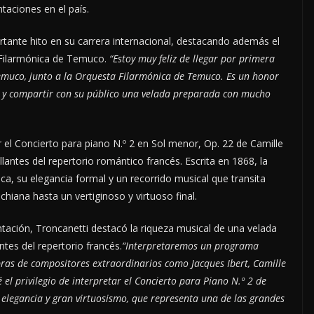
ntaciones en el país.
tante hito en su carrera internacional, destacando además el
a Filarmónica de Temuco.
“Estoy muy feliz de llegar por primera
Temuco, junto a la Orquesta Filarmónica de Temuco. Es un honor
rto y compartir con su público una velada preparada con mucho
ar el Concierto para piano N.º 2 en Sol menor, Op. 22 de Camille
lantes del repertorio romántico francés. Escrita en 1868, la
ica, su elegancia formal y un recorrido musical que transita
hiana hasta un vertiginoso y virtuoso final.
tación, Troncanetti destacó la riqueza musical de una velada
tes del repertorio francés.
“Interpretaremos un programa
ras de compositores extraordinarios como Jacques Ibert, Camille
 el privilegio de interpretar el Concierto para Piano N.º 2 de
, elegancia y gran virtuosismo, que representa una de las grandes