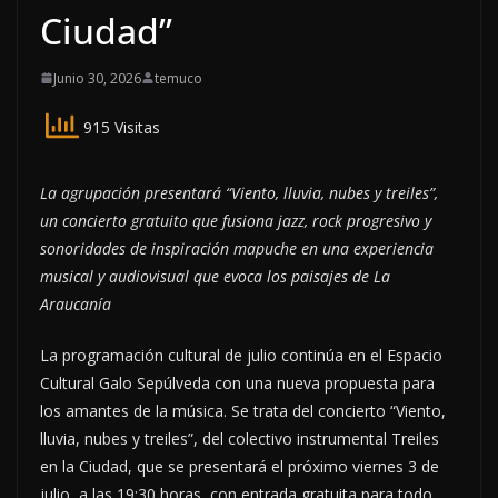
Ciudad”
Junio 30, 2026
temuco
915 Visitas
La agrupación presentará “Viento, lluvia, nubes y treiles”,
un concierto gratuito que fusiona jazz, rock progresivo y
sonoridades de inspiración mapuche en una experiencia
musical y audiovisual que evoca los paisajes de La
Araucanía
La programación cultural de julio continúa en el Espacio
Cultural Galo Sepúlveda con una nueva propuesta para
los amantes de la música. Se trata del concierto “Viento,
lluvia, nubes y treiles”, del colectivo instrumental Treiles
en la Ciudad, que se presentará el próximo viernes 3 de
julio, a las 19:30 horas, con entrada gratuita para todo