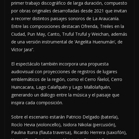
primer trabajo discográfico de larga duración, compuesto
por obras originales desarrolladas desde 2021 que invitan
a recorrer distintos paisajes sonoros de La Araucanía.
Entre las composiciones destacan Ofrenda, Treiles en la
Ciudad, Pun May, Canto, Truful Truful y Weichan, además
de una versión instrumental de ‘Angelita Huenumán’, de
Víctor Jara”.
El espectáculo también incorpora una propuesta
audiovisual con proyecciones de registros de lugares
emblemáticos de la región, como el Cerro Ñielol, Cerro
Huincacara, Lago Calafquén y Lago Mallolafquén,
generando un diálogo entre la música y el paisaje que
inspira cada composición.
Sobre el escenario estarán Patricio Delgado (batería),
Rocío Hevia (violoncello), Isidora Nikolai (percusión),
Paulina Iturra (flauta traversa), Ricardo Herrera (saxofón),