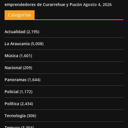
emprendedores de Curarrehue y Pucón
Agosto 4, 2026
Categorías
Actualidad
(2,195)
La Araucania
(5,008)
Música
(1,601)
Nacional
(209)
Panoramas
(1,644)
Policial
(1,172)
Política
(2,434)
Tecnología
(306)
Temuco
(3,304)