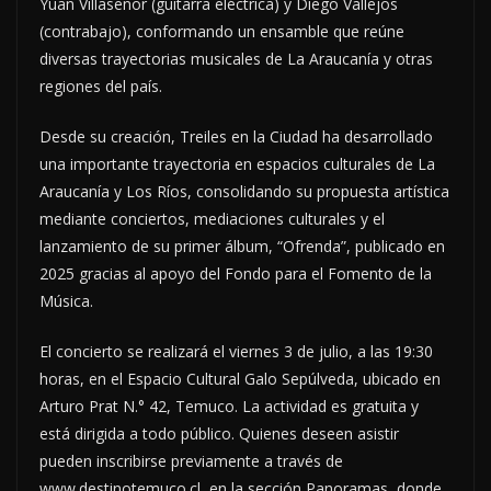
Yuan Villaseñor (guitarra eléctrica) y Diego Vallejos
(contrabajo), conformando un ensamble que reúne
diversas trayectorias musicales de La Araucanía y otras
regiones del país.
Desde su creación, Treiles en la Ciudad ha desarrollado
una importante trayectoria en espacios culturales de La
Araucanía y Los Ríos, consolidando su propuesta artística
mediante conciertos, mediaciones culturales y el
lanzamiento de su primer álbum, “Ofrenda”, publicado en
2025 gracias al apoyo del Fondo para el Fomento de la
Música.
El concierto se realizará el viernes 3 de julio, a las 19:30
horas, en el Espacio Cultural Galo Sepúlveda, ubicado en
Arturo Prat N.° 42, Temuco. La actividad es gratuita y
está dirigida a todo público. Quienes deseen asistir
pueden inscribirse previamente a través de
www.destinotemuco.cl, en la sección Panoramas, donde