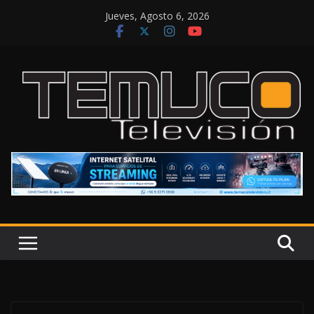
Saltar
Jueves, Agosto 6, 2026
al
contenido